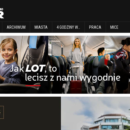
EXPLORE
ARCHIWUM
MIASTA
4 GODZINY W…
PRACA
MICE
ARCHIWUM
MIASTA
4 GODZINY W…
PRACA
MICE