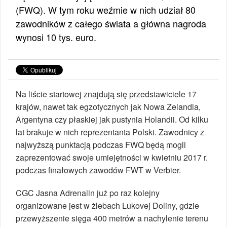
(FWQ). W tym roku weźmie w nich udział 80
zawodników z całego świata a główna nagroda
wynosi 10 tys. euro.
Na liście startowej znajdują się przedstawiciele 17
krajów, nawet tak egzotycznych jak Nowa Zelandia,
Argentyna czy płaskiej jak pustynia Holandii. Od kilku
lat brakuje w nich reprezentanta Polski. Zawodnicy z
najwyższą punktacją podczas FWQ będą mogli
zaprezentować swoje umiejętności w kwietniu 2017 r.
podczas finałowych zawodów FWT w Verbier.
CGC Jasna Adrenalin już po raz kolejny
organizowane jest w żlebach Lukovej Doliny, gdzie
przewyższenie sięga 400 metrów a nachylenie terenu