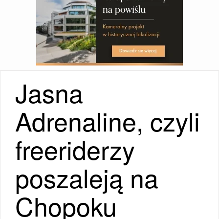
Jasna
Adrenaline, czyli
freeriderzy
poszaleją na
Chopoku