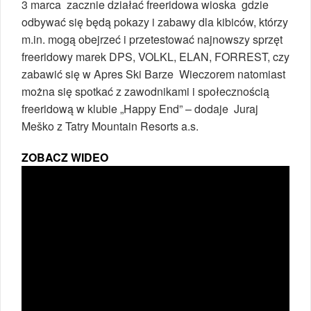
3 marca zacznie działać freeridowa wioska gdzie
odbywać się będą pokazy i zabawy dla kibiców, którzy
m.in. mogą obejrzeć i przetestować najnowszy sprzęt
freeridowy marek DPS, VOLKL, ELAN, FORREST, czy
zabawić się w Apres Ski Barze Wieczorem natomiast
można się spotkać z zawodnikami i społecznością
freeridową w klubie „Happy End” – dodaje Juraj
Meško z Tatry Mountain Resorts a.s.
ZOBACZ WIDEO