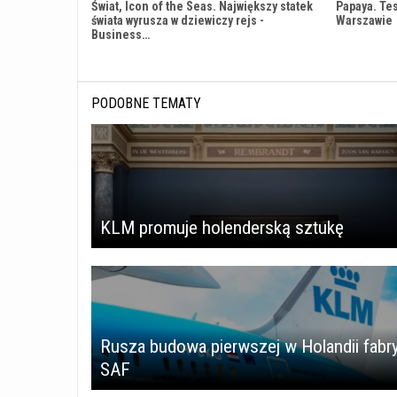
Świat, Icon of the Seas. Największy statek
Papaya. Te
świata wyrusza w dziewiczy rejs -
Warszawie
Business…
PODOBNE TEMATY
KLM promuje holenderską sztukę
Rusza budowa pierwszej w Holandii fabry
SAF