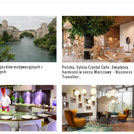
yjazdów motywacyjnych i
Polska, Sylvia Crystal Cafe. Świątynia
nych
harmonii w sercu Warszawy - Business
Traveller…