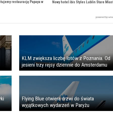
stujemy restaurację Papaya w
Nowy hotel ibis Styles Lublin Stare Mias
KLM zwiększa liczbę lotów z Poznania. Od
jesieni trzy rejsy dziennie do Amsterdamu
ki
Flying Blue otwiera drzwi do świata
wyjątkowych wydarzeń w Paryżu