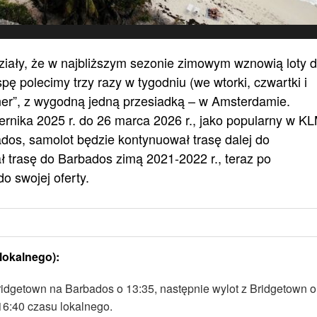
ziały, że w najbliższym sezonie zimowym wznowią loty 
 polecimy trzy razy w tygodniu (we wtorki, czwartki i
er”, z wygodną jedną przesiadką – w Amsterdamie.
rnika 2025 r. do 26 marca 2026 r., jako popularny w K
dos, samolot będzie kontynuował trasę dalej do
trasę do Barbados zimą 2021-2022 r., teraz po
do swojej oferty.
lokalnego):
ridgetown na Barbados o 13:35, następnie wylot z Bridgetown o
6:40 czasu lokalnego.