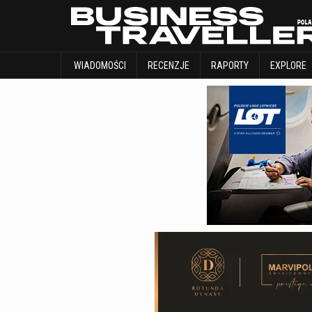
WIADOMOŚCI
RECENZJE
RAPORTY
WIADOMOŚCI
RECENZJE
RAPORTY
EXPLORE