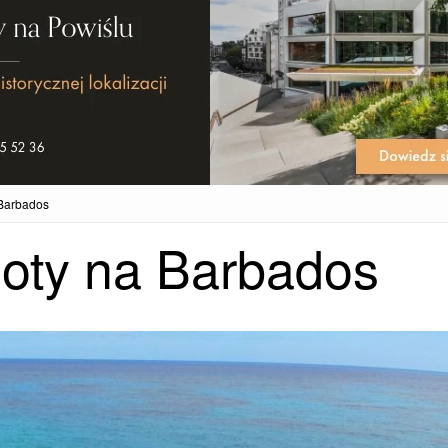
 Barbados
oty na Barbados