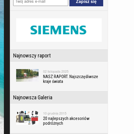
Najnowszy raport
02 listopada 2025
NASZ RAPORT. Najszczęśliwsze
kraje świata
Najnowsza Galeria
10 grudnia 2015
20 najlepszych akcesoriów
podróżnych