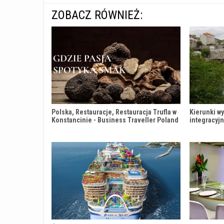
ZOBACZ RÓWNIEŻ:
Polska, Restauracje, Restauracja Trufla w
Kierunki w
Konstancinie - Business Traveller Poland
integracyj