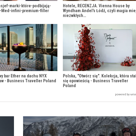
sjef-marki-które-podbijają-
Hotele, RECENZJA. Vienna House by
-Med-infini-premium-filler
Wyndham Andel's Łódź, czyli magia mie
niezwkłych…
wy bar Ether na dachu NYX
Polska, "Otwórz się". Kolekcja, która sta
aw - Business Traveller Poland
się opowieścią - Business Traveller
Poland