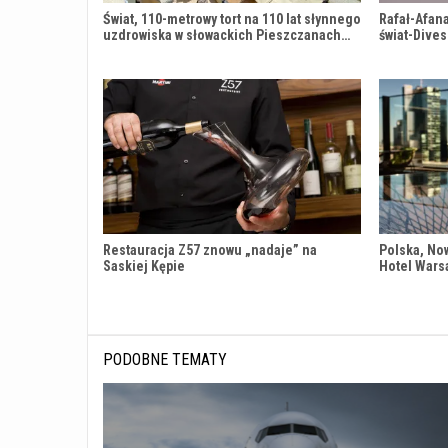
Świat, 110-metrowy tort na 110 lat słynnego
Rafał-Afana
uzdrowiska w słowackich Pieszczanach…
świat-Dives
Restauracja Z57 znowu „nadaje” na
Polska, No
Saskiej Kępie
Hotel Wars
PODOBNE TEMATY