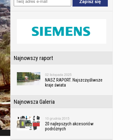
Najnowszy raport
02 listopada 2025
NASZ RAPORT. Najszczęśliwsze
kraje świata
Najnowsza Galeria
10 grudnia 2015
20 najlepszych akcesoriów
podróżnych