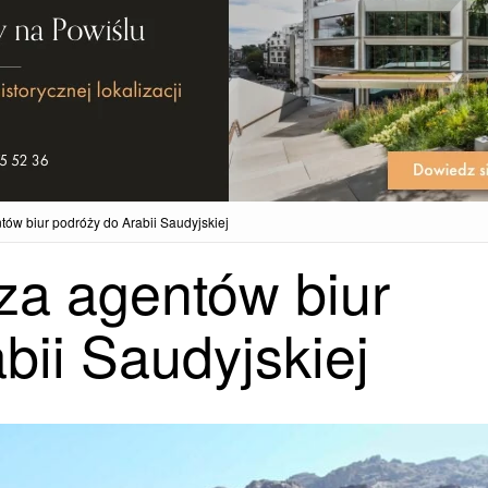
ów biur podróży do Arabii Saudyjskiej
za agentów biur
bii Saudyjskiej