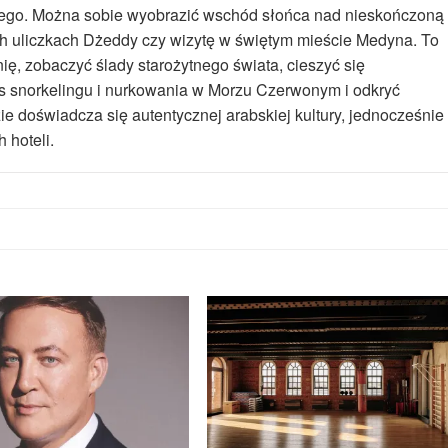
żdego. Można sobie wyobrazić wschód słońca nad nieskończoną
ych uliczkach Dżeddy czy wizytę w świętym mieście Medyna. To
ię, zobaczyć ślady starożytnego świata, cieszyć się
s snorkelingu i nurkowania w Morzu Czerwonym i odkryć
ie doświadcza się autentycznej arabskiej kultury, jednocześnie
 hoteli.