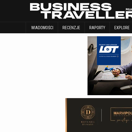
WIADOMOŚCI
RECENZJE
RAPORTY
WIADOMOŚCI
RECENZJE
RAPORTY
EXPLORE