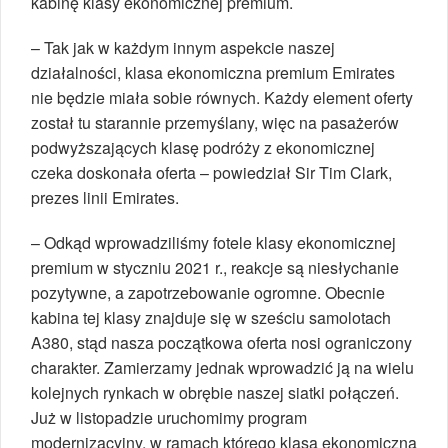
kabinę klasy ekonomicznej premium.
– Tak jak w każdym innym aspekcie naszej
działalności, klasa ekonomiczna premium Emirates
nie będzie miała sobie równych. Każdy element oferty
został tu starannie przemyślany, więc na pasażerów
podwyższających klasę podróży z ekonomicznej
czeka doskonała oferta – powiedział Sir Tim Clark,
prezes linii Emirates.
– Odkąd wprowadziliśmy fotele klasy ekonomicznej
premium w styczniu 2021 r., reakcje są niesłychanie
pozytywne, a zapotrzebowanie ogromne. Obecnie
kabina tej klasy znajduje się w sześciu samolotach
A380, stąd nasza początkowa oferta nosi ograniczony
charakter. Zamierzamy jednak wprowadzić ją na wielu
kolejnych rynkach w obrębie naszej siatki połączeń.
Już w listopadzie uruchomimy program
modernizacyjny, w ramach którego klasa ekonomiczna