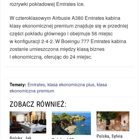
rozrywki pokładowej Emirates ice.
W czteroklasowym Airbusie A380 Emirates kabina
klasy ekonomicznej premium znajduje się w przedniej
części pokładu głównego i obejmuje 56 miejsc
w konfiguracji 2-4-2. W Boeingu 777 Emirates kabina
zostanie umieszczona między klasą biznes
i ekonomiczną, oferując do 24 miejsc.
Tematy:
Emirates
,
klasa ekonomiczna plus
,
klasa
ekonomiczna premium
ZOBACZ RÓWNIEŻ:
Polska, Sylvia
Polska, Jak