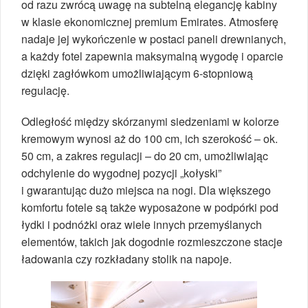
od razu zwrócą uwagę na subtelną elegancję kabiny
w klasie ekonomicznej premium Emirates. Atmosferę
nadaje jej wykończenie w postaci paneli drewnianych,
a każdy fotel zapewnia maksymalną wygodę i oparcie
dzięki zagłówkom umożliwiającym 6-stopniową
regulację.
Odległość między skórzanymi siedzeniami w kolorze
kremowym wynosi aż do 100 cm, ich szerokość – ok.
50 cm, a zakres regulacji – do 20 cm, umożliwiając
odchylenie do wygodnej pozycji „kołyski”
i gwarantując dużo miejsca na nogi. Dla większego
komfortu fotele są także wyposażone w podpórki pod
łydki i podnóżki oraz wiele innych przemyślanych
elementów, takich jak dogodnie rozmieszczone stacje
ładowania czy rozkładany stolik na napoje.