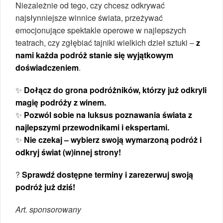
Niezależnie od tego, czy chcesz odkrywać
najsłynniejsze winnice świata, przeżywać
emocjonujące spektakle operowe w najlepszych
teatrach, czy zgłębiać tajniki wielkich dzieł sztuki –
z
nami każda podróż stanie się wyjątkowym
doświadczeniem
.
✨
Dołącz do grona podróżników, którzy już odkryli
magię podróży z winem.
✨
Pozwól sobie na luksus poznawania świata z
najlepszymi przewodnikami i ekspertami.
✨
Nie czekaj – wybierz swoją wymarzoną podróż i
odkryj świat (w)innej strony!
?
Sprawdź dostępne terminy i zarezerwuj swoją
podróż już dziś!
Art. sponsorowany