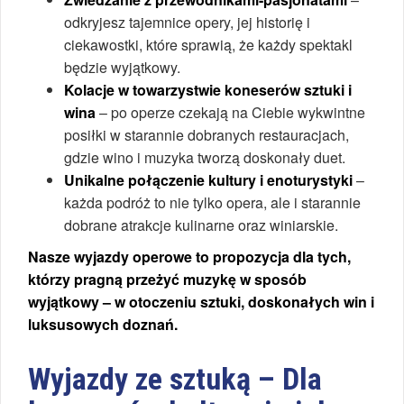
odkryjesz tajemnice opery, jej historię i
ciekawostki, które sprawią, że każdy spektakl
będzie wyjątkowy.
Kolacje w towarzystwie koneserów sztuki i
wina
– po operze czekają na Ciebie wykwintne
posiłki w starannie dobranych restauracjach,
gdzie wino i muzyka tworzą doskonały duet.
Unikalne połączenie kultury i enoturystyki
–
każda podróż to nie tylko opera, ale i starannie
dobrane atrakcje kulinarne oraz winiarskie.
Nasze wyjazdy operowe to propozycja dla tych,
którzy pragną przeżyć muzykę w sposób
wyjątkowy – w otoczeniu sztuki, doskonałych win i
luksusowych doznań.
Wyjazdy ze sztuką – Dla