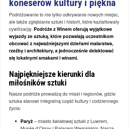
koneserów kultury i piękna
Podróżowanie to nie tylko odkrywanie nowych miejsc,
ale także zgłębianie sztuki i historii, które kształtowały
cywilizację.
Podróże z Winem oferują wyjątkowe
wyjazdy ze sztuką, które pozwalają uczestnikom
obcować z najważniejszymi dziełami malarstwa,
rzeźby i architektury, a jednocześnie delektować
się lokalnymi smakami i winami.
Najpiękniejsze kierunki dla
miłośników sztuki
Nasze podróże prowadzą do miast i regionów, gdzie
sztuka stanowi integralną część kultury i codziennego
życia:
Paryż
– miasto światowej sztuki z Luwrem,
Musée d’Orsay i Pałacem Wersalskim. Nasza