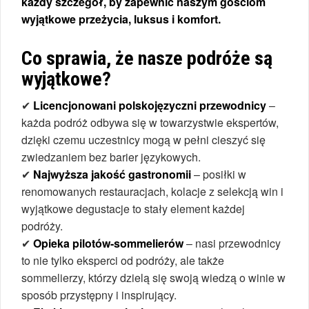
każdy szczegół, by zapewnić naszym gościom
wyjątkowe przeżycia, luksus i komfort.
Co sprawia, że nasze podróże są
wyjątkowe?
✔
Licencjonowani polskojęzyczni przewodnicy
–
każda podróż odbywa się w towarzystwie ekspertów,
dzięki czemu uczestnicy mogą w pełni cieszyć się
zwiedzaniem bez barier językowych.
✔
Najwyższa jakość gastronomii
– posiłki w
renomowanych restauracjach, kolacje z selekcją win i
wyjątkowe degustacje to stały element każdej
podróży.
✔
Opieka pilotów-sommelierów
– nasi przewodnicy
to nie tylko eksperci od podróży, ale także
sommelierzy, którzy dzielą się swoją wiedzą o winie w
sposób przystępny i inspirujący.