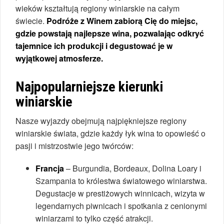
wieków kształtują regiony winiarskie na całym
świecie.
Podróże z Winem zabiorą Cię do miejsc,
gdzie powstają najlepsze wina, pozwalając odkryć
tajemnice ich produkcji i degustować je w
wyjątkowej atmosferze.
Najpopularniejsze kierunki
winiarskie
Nasze wyjazdy obejmują najpiękniejsze regiony
winiarskie świata, gdzie każdy łyk wina to opowieść o
pasji i mistrzostwie jego twórców:
Francja
– Burgundia, Bordeaux, Dolina Loary i
Szampania to królestwa światowego winiarstwa.
Degustacje w prestiżowych winnicach, wizyta w
legendarnych piwnicach i spotkania z cenionymi
winiarzami to tylko część atrakcji.