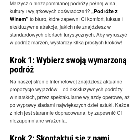
Marzysz o niezapomnianej podróży pełnej wina,
kultury i wyjątkowych doświadczeń?
„Podróże z
Winem”
to biuro, które zapewni Ci komfort, luksus i
ekskluzywne atrakcje, jakich nie znajdziesz w
standardowych ofertach turystycznych. Aby wyruszyć
w podróż marzeń, wystarczy kilka prostych kroków!
Krok 1: Wybierz swoją wymarzoną
podróż
Na naszej stronie internetowej znajdziesz aktualne
propozycje wyjazdów – od ekskluzywnych podróży
winiarskich, przez spektakularne wyjazdy operowe, aż
po wyprawy śladami największych dzieł sztuki. Każda
z nich jest starannie dopracowana, by zapewnić Ci
niezapomniane wrażenia.
Krok 2: Skontaktuj się z nami