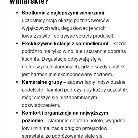
winiarskie?
Spotkania z najlepszymi winiarzami
–
uczestnicy mają okazję poznać twórców
wyjątkowych win, degustować je w ich
towarzystwie i odkrywać sekrety produkcji.
Ekskluzywne kolacje z sommelierami
– każda
podróż to nie tylko wino, ale i starannie dobrana
kuchnia. Degustacje odbywają się w
najlepszych restauracjach, gdzie każdy posiłek
jest harmonijnie skomponowany z winem.
Kameralne grupy
– zapewniamy indywidualne
podejście i komfort podróży, aby każdy uczestnik
mógł cieszyć się niezapomnianym
doświadczeniem.
Komfort i organizacja na najwyższym
poziomie
– starannie dobrane hotele, wygodne
loty i minimalizacja długich przejazdów
sprawiają, że podróżowanie staje się