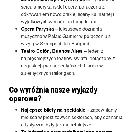
serca amerykańskiej opery, połączona z
odkrywaniem nowojorskiej sceny kulinarnej i
wyjątkowych winiarni na Long Island.
Opera Paryska
– luksusowe doznania
muzyczne w Palais Garnier w połączeniu z
wizytą w Szampanii lub Burgundii.
Teatro Colón, Buenos Aires
– jeden z
najpiękniejszych teatrów świata, połączony z
degustacją win argentyńskich i tango w
autentycznych milongach.
Co wyróżnia nasze wyjazdy
operowe?
Najlepsze bilety na spektakle
– zapewniamy
miejsca w prestiżowych sektorach, aby doznania
artystyczne były jak najpełniejsze.
Zwiedzanie z przewodnikami-pasjonatami
–