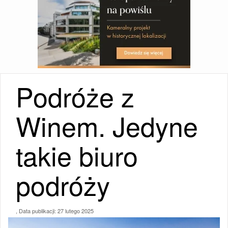
Podróże z
Winem. Jedyne
takie biuro
podróży
, Data publikacji:
27 lutego 2025