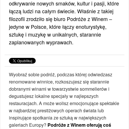
odkrywanie nowych smaków, kultur i pasji, które
łączą ludzi na całym świecie. Właśnie z takiej
filozofii zrodziło się biuro Podróże z Winem –
jedyne w Polsce, które łączy enoturystykę,
sztukę i muzykę w unikalnych, starannie
zaplanowanych wyprawach.
Wyobraź sobie podróż, podczas której odwiedzasz
renomowane winnice, rozkoszujesz się starannie
dobranymi winami w towarzystwie sommelierów i
degustujesz lokalne specjały w najlepszych
restauracjach. A może wolisz emocjonujące spektakle
w najbardziej prestiżowych operach świata lub
inspirujące spotkania ze sztuką w największych
galeriach Europy?
Podróże z Winem oferują coś