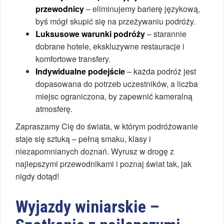
przewodnicy
– eliminujemy barierę językową,
byś mógł skupić się na przeżywaniu podróży.
Luksusowe warunki podróży
– starannie
dobrane hotele, ekskluzywne restauracje i
komfortowe transfery.
Indywidualne podejście
– każda podróż jest
dopasowana do potrzeb uczestników, a liczba
miejsc ograniczona, by zapewnić kameralną
atmosferę.
Zapraszamy Cię do świata, w którym podróżowanie
staje się sztuką – pełną smaku, klasy i
niezapomnianych doznań. Wyrusz w drogę z
najlepszymi przewodnikami i poznaj świat tak, jak
nigdy dotąd!
Wyjazdy winiarskie –