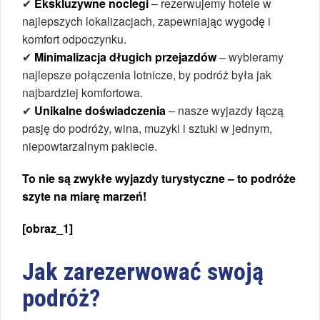
✔
Ekskluzywne noclegi
– rezerwujemy hotele w
najlepszych lokalizacjach, zapewniając wygodę i
komfort odpoczynku.
✔
Minimalizacja długich przejazdów
– wybieramy
najlepsze połączenia lotnicze, by podróż była jak
najbardziej komfortowa.
✔
Unikalne doświadczenia
– nasze wyjazdy łączą
pasję do podróży, wina, muzyki i sztuki w jednym,
niepowtarzalnym pakiecie.
To nie są zwykłe wyjazdy turystyczne – to podróże
szyte na miarę marzeń!
[obraz_1]
Jak zarezerwować swoją
podróż?