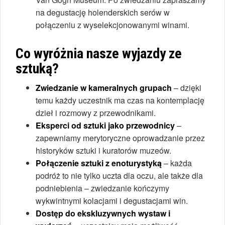
na degustację holenderskich serów w
połączeniu z wyselekcjonowanymi winami.
Co wyróżnia nasze wyjazdy ze
sztuką?
Zwiedzanie w kameralnych grupach
– dzięki
temu każdy uczestnik ma czas na kontemplację
dzieł i rozmowy z przewodnikami.
Eksperci od sztuki jako przewodnicy
–
zapewniamy merytoryczne oprowadzanie przez
historyków sztuki i kuratorów muzeów.
Połączenie sztuki z enoturystyką
– każda
podróż to nie tylko uczta dla oczu, ale także dla
podniebienia – zwiedzanie kończymy
wykwintnymi kolacjami i degustacjami win.
Dostęp do ekskluzywnych wystaw i