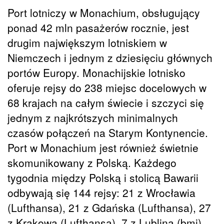
Port lotniczy w Monachium, obsługujący
ponad 42 mln pasażerów rocznie, jest
drugim największym lotniskiem w
Niemczech i jednym z dziesięciu głównych
portów Europy. Monachijskie lotnisko
oferuje rejsy do 238 miejsc docelowych w
68 krajach na całym świecie i szczyci się
jednym z najkrótszych minimalnych
czasów połączeń na Starym Kontynencie.
Port w Monachium jest również świetnie
skomunikowany z Polską. Każdego
tygodnia między Polską i stolicą Bawarii
odbywają się 144 rejsy: 21 z Wrocławia
(Lufthansa), 21 z Gdańska (Lufthansa), 27
z Krakowa (Lufthansa), 7 z Lublina (bmi),