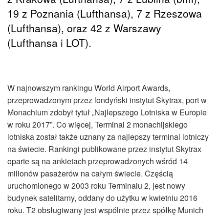
19 z Poznania (Lufthansa), 7 z Rzeszowa
(Lufthansa), oraz 42 z Warszawy
(Lufthansa i LOT).
W najnowszym rankingu World Airport Awards,
przeprowadzonym przez londyński instytut Skytrax, port w
Monachium zdobył tytuł „Najlepszego Lotniska w Europie
w roku 2017”. Co więcej, Terminal 2 monachijskiego
lotniska został także uznany za najlepszy terminal lotniczy
na świecie. Rankingi publikowane przez instytut Skytrax
oparte są na ankietach przeprowadzonych wśród 14
milionów pasażerów na całym świecie. Częścią
uruchomionego w 2003 roku Terminalu 2, jest nowy
budynek satelitarny, oddany do użytku w kwietniu 2016
roku. T2 obsługiwany jest wspólnie przez spółkę Munich