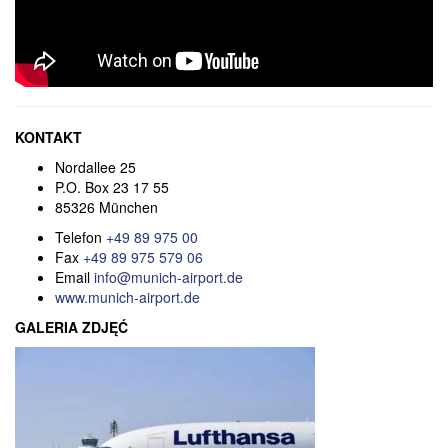
KONTAKT
Nordallee 25
P.O. Box
23 17 55
85326 München
Telefon
+49 89 975 00
Fax
+49 89 975 579 06
Email
info@munich-airport.de
www.munich-airport.de
GALERIA ZDJĘĆ