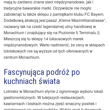
mają tu zarówno znane sieci międzynarodowe, jak i
tradycyjne bawarskie marki. Oczywiście nie mogło
zabraknąć tu także sklepu z pamiątkami klubu FC Bayern.
Dodatkową atrakcją jest pasaż „Kleine Maximillianstrasse”,
nazwany tak na cześć legendarnej ulicy handlowej w
Monachium i znajdujący się na Poziomie 5 Terminalu 2.
Mieszczą się tu sklepy 14 luksusowych marek
międzynarodowych. Warto nadmienić, że ceny w sklepach
lotniskowych nie są wyższe od tych oferowanych w
centrum Monachium.
Fascynująca podróż po
kuchniach świata
Lotnisko w Monachium słynie z ogromnego wyboru lokali
gastronomicznych. W tutejszych restauracjach,
kawiarniach i bistrach można zjeść smaczny posiłek i
zrelaksować się przed podróżą. Wybór opcji kulinarnych