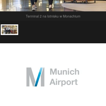
Terminal 2 na lotnisku w Monachium