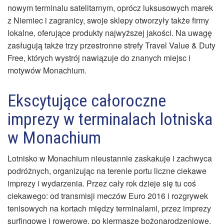
nowym terminalu satelitarnym, oprócz luksusowych marek
z Niemiec i zagranicy, swoje sklepy otworzyły także firmy
lokalne, oferujące produkty najwyższej jakości. Na uwagę
zasługują także trzy przestronne strefy Travel Value & Duty
Free, których wystrój nawiązuje do znanych miejsc i
motywów Monachium.
Ekscytujące całoroczne
imprezy w terminalach lotniska
w Monachium
Lotnisko w Monachium nieustannie zaskakuje i zachwyca
podróżnych, organizując na terenie portu liczne ciekawe
imprezy i wydarzenia. Przez cały rok dzieje się tu coś
ciekawego: od transmisji meczów Euro 2016 i rozgrywek
tenisowych na kortach między terminalami, przez imprezy
surfingowe i rowerowe, po kiermasze bożonarodzeniowe.