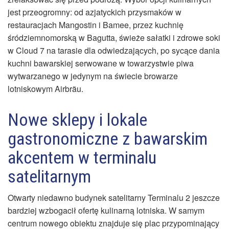
jest przeogromny: od azjatyckich przysmaków w
restauracjach Mangostin i Bamee, przez kuchnię
śródziemnomorską w Bagutta, świeże sałatki i zdrowe soki
w Cloud 7 na tarasie dla odwiedzających, po sycące dania
kuchni bawarskiej serwowane w towarzystwie piwa
wytwarzanego w jedynym na świecie browarze
lotniskowym Airbräu.
Nowe sklepy i lokale
gastronomiczne z bawarskim
akcentem w terminalu
satelitarnym
Otwarty niedawno budynek satelitarny Terminalu 2 jeszcze
bardziej wzbogacił ofertę kulinarną lotniska. W samym
centrum nowego obiektu znajduje się plac przypominający