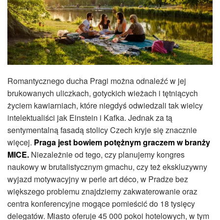
Romantycznego ducha Pragi można odnaleźć w jej
brukowanych uliczkach, gotyckich wieżach i tętniących
życiem kawiarniach, które niegdyś odwiedzali tak wielcy
intelektualiści jak Einstein i Kafka. Jednak za tą
sentymentalną fasadą stolicy Czech kryje się znacznie
więcej.
Praga jest bowiem potężnym graczem w branży
MICE.
Niezależnie od tego, czy planujemy kongres
naukowy w brutalistycznym gmachu, czy też ekskluzywny
wyjazd motywacyjny w perle art déco, w Pradze bez
większego problemu znajdziemy zakwaterowanie oraz
centra konferencyjne mogące pomieścić do 18 tysięcy
delegatów. Miasto oferuje 45 000 pokoi hotelowych, w tym