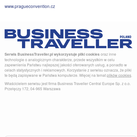
www.pragueconvention.cz
Serwis BusinessTraveller.pl wykorzystuje pliki cookies
oraz inne
technologie o analogicznym charakterze, przede wszystkim w celu
zapewnienia Państwu najlepszej jakości oferowanych usług, a ponadto w
celach statystycznych i reklamowych. Korzystanie z serwisu oznacza, że pliki
te będą zapisywane w Państwa komputerze. Więcej na temat
plików cookies
.
Właścicielem serwisu jest firma Business Traveller Central Europe Sp. z o.o.
Przełęczy 172, 04-965 Warszawa