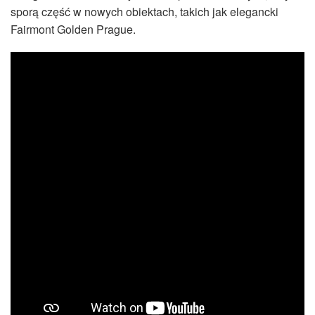
sporą część w nowych obiektach, takich jak elegancki
Fairmont Golden Prague.