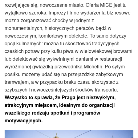
rozwijające się, nowoczesne miasto. Oferta MICE jest tu
wyjątkowo szeroka: imprezy i inne wydarzenia biznesowe
można zorganizować choćby w jednym z
monumentalnych, historycznych pałaców bądź w
nowoczesnym, komfortowym obiekcie. To samo dotyczy
opcji kulinarnych: można tu skosztować tradycyjnych
czeskich potraw przy kuflu piwa w wielowiekowej browarni
lub delektować się wykwintnymi daniami w restauracji
wyróżnionej gwiazdką przewodnika Michelin. Po sytym
posiłku możemy udać się na przejażdżkę zabytkowym
tramwajem, a w przypadku braku czasu skorzystać z
szybszych i nowocześniejszych środków transportu.
Wszystko to sprawia, że Praga jest niezwykłym,
atrakcyjnym miejscem, idealnym do organizacji
wszelkiego rodzaju spotkań i programów
motywacyjnych.