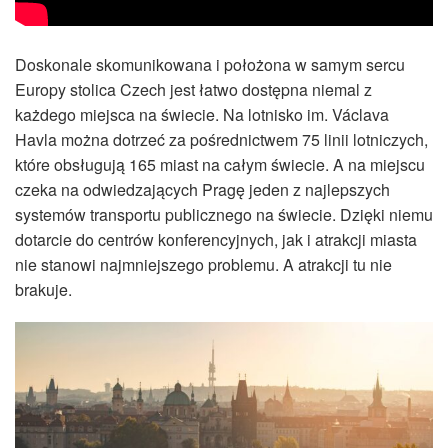
Doskonale skomunikowana i położona w samym sercu
Europy stolica Czech jest łatwo dostępna niemal z
każdego miejsca na świecie. Na lotnisko im. Václava
Havla można dotrzeć za pośrednictwem 75 linii lotniczych,
które obsługują 165 miast na całym świecie. A na miejscu
czeka na odwiedzających Pragę jeden z najlepszych
systemów transportu publicznego na świecie. Dzięki niemu
dotarcie do centrów konferencyjnych, jak i atrakcji miasta
nie stanowi najmniejszego problemu. A atrakcji tu nie
brakuje.