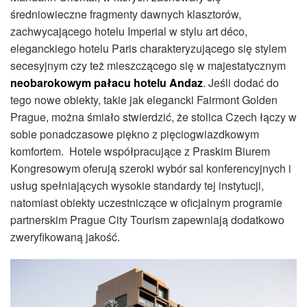
średniowieczne fragmenty dawnych klasztorów,
zachwycającego hotelu Imperial w stylu art déco,
eleganckiego hotelu Paris charakteryzującego się stylem
secesyjnym czy też mieszczącego się w majestatycznym
neobarokowym pałacu hotelu Andaz
. Jeśli dodać do
tego nowe obiekty, takie jak elegancki Fairmont Golden
Prague, można śmiało stwierdzić, że stolica Czech łączy w
sobie ponadczasowe piękno z pięciogwiazdkowym
komfortem. Hotele współpracujące z Praskim Biurem
Kongresowym oferują szeroki wybór sal konferencyjnych i
usług spełniających wysokie standardy tej instytucji,
natomiast obiekty uczestniczące w oficjalnym programie
partnerskim Prague City Tourism zapewniają dodatkowo
zweryfikowaną jakość.