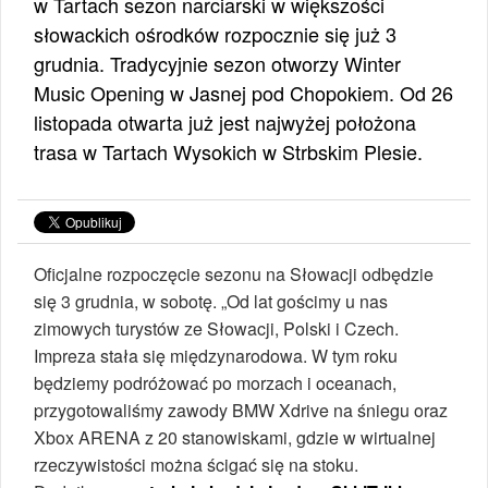
w Tartach sezon narciarski w większości
słowackich ośrodków rozpocznie się już 3
grudnia. Tradycyjnie sezon otworzy Winter
Music Opening w Jasnej pod Chopokiem. Od 26
listopada otwarta już jest najwyżej położona
trasa w Tartach Wysokich w Strbskim Plesie.
Oficjalne rozpoczęcie sezonu na Słowacji odbędzie
się 3 grudnia, w sobotę. „Od lat gościmy u nas
zimowych turystów ze Słowacji, Polski i Czech.
Impreza stała się międzynarodowa. W tym roku
będziemy podróżować po morzach i oceanach,
przygotowaliśmy zawody BMW Xdrive na śniegu oraz
Xbox ARENA z 20 stanowiskami, gdzie w wirtualnej
rzeczywistości można ścigać się na stoku.