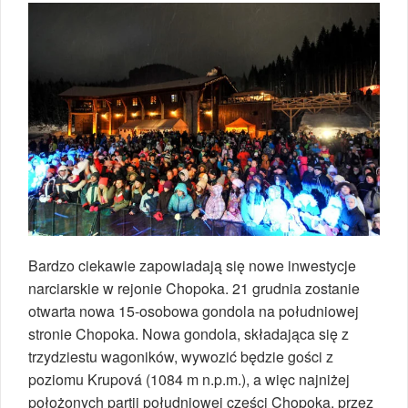
Bardzo ciekawie zapowiadają się nowe inwestycje
narciarskie w rejonie Chopoka. 21 grudnia zostanie
otwarta nowa 15-osobowa gondola na południowej
stronie Chopoka. Nowa gondola, składająca się z
trzydziestu wagoników, wywozić będzie gości z
poziomu Krupová (1084 m n.p.m.), a więc najniżej
położonych partii południowej części Chopoka, przez