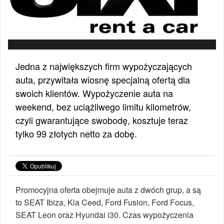
Jedna z największych firm wypożyczających
auta, przywitała wiosnę specjalną ofertą dla
swoich klientów. Wypożyczenie auta na
weekend, bez uciążliwego limitu kilometrów,
czyli gwarantujące swobodę, kosztuje teraz
tylko 99 złotych netto za dobę.
Promocyjna oferta obejmuje auta z dwóch grup, a są
to SEAT Ibiza, Kia Ceed, Ford Fusion, Ford Focus,
SEAT Leon oraz Hyundai i30. Czas wypożyczenia