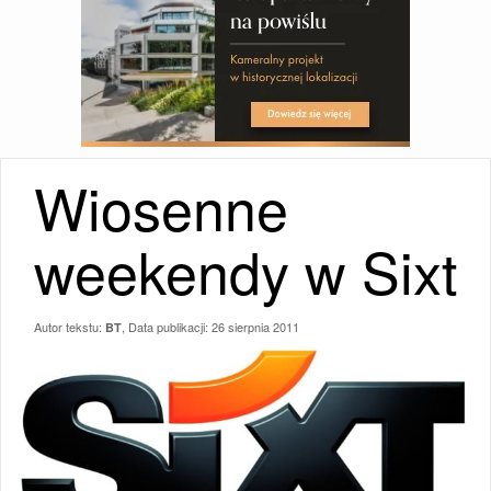
Wiosenne
weekendy w Sixt
Autor tekstu:
, Data publikacji:
26 sierpnia 2011
BT