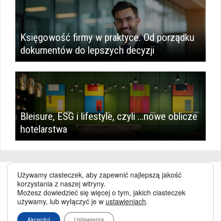
Księgowość firmy w praktyce. Od porządku
dokumentów do lepszych decyzji
Bleisure, ESG i lifestyle, czyli …nowe oblicze
hotelarstwa
Używamy ciasteczek, aby zapewnić najlepszą jakość
korzystania z naszej witryny.
Możesz dowiedzieć się więcej o tym, jakich ciasteczek
używamy, lub wyłączyć je w
ustawieniach
.
Serwis BusinessTraveller.pl wykorzystuje pliki cookies
oraz inne
Akceptuj
Ustawienia