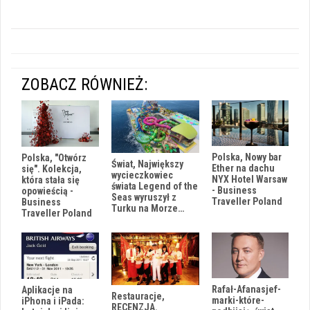
ZOBACZ RÓWNIEŻ:
Polska, Nowy bar
Polska, "Otwórz
Świat, Największy
Ether na dachu
się". Kolekcja,
wycieczkowiec
NYX Hotel Warsaw
która stała się
świata Legend of the
- Business
opowieścią -
Seas wyruszył z
Traveller Poland
Business
Turku na Morze…
Traveller Poland
Rafał-Afanasjef-
Aplikacje na
Restauracje,
marki-które-
iPhona i iPada:
RECENZJA.