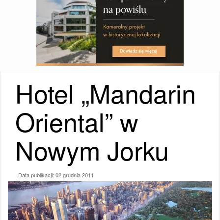
Hotel „Mandarin
Oriental” w
Nowym Jorku
, Data publikacji:
02 grudnia 2011