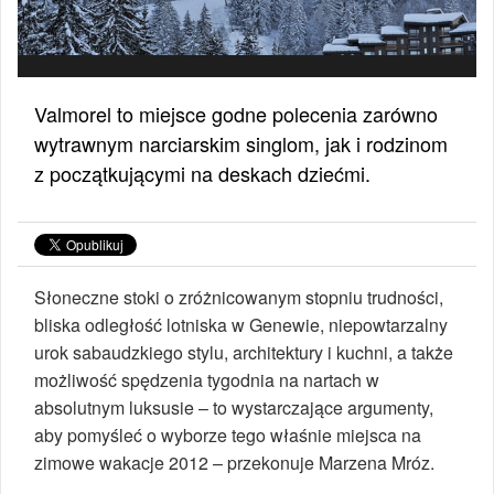
Valmorel to miejsce godne polecenia zarówno
wytrawnym narciarskim singlom, jak i rodzinom
z początkującymi na deskach dziećmi.
Słoneczne stoki o zróżnicowanym stopniu trudności,
bliska odległość lotniska w Genewie, niepowtarzalny
urok sabaudzkiego stylu, architektury i kuchni, a także
możliwość spędzenia tygodnia na nartach w
absolutnym luksusie – to wystarczające argumenty,
aby pomyśleć o wyborze tego właśnie miejsca na
zimowe wakacje 2012 – przekonuje Marzena Mróz.