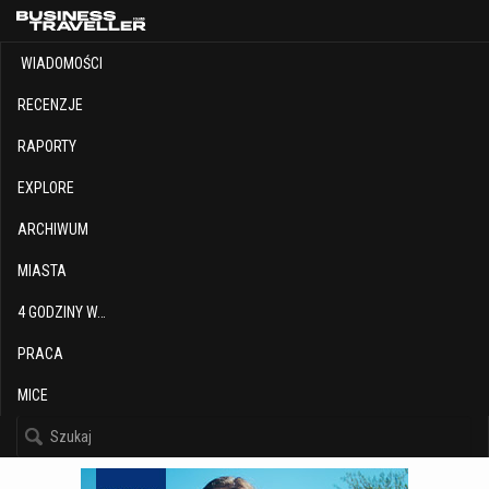
WIADOMOŚCI
RECENZJE
RAPORTY
EXPLORE
ARCHIWUM
MIASTA
4 GODZINY W…
PRACA
MICE