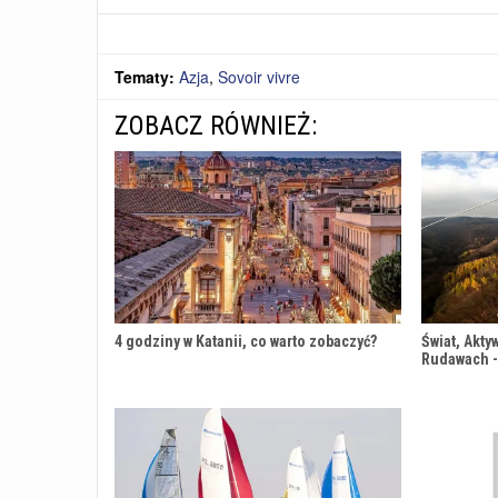
Tematy:
Azja
,
Sovoir vivre
ZOBACZ RÓWNIEŻ:
4 godziny w Katanii, co warto zobaczyć?
Świat, Akty
Rudawach -