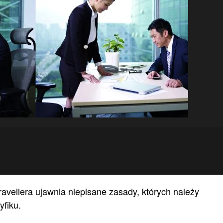
avellera ujawnia niepisane zasady, których należy
yfiku.