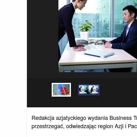
Redakcja azjatyckiego wydania Business Tr
przestrzegać, odwiedzając region Azji i Pac