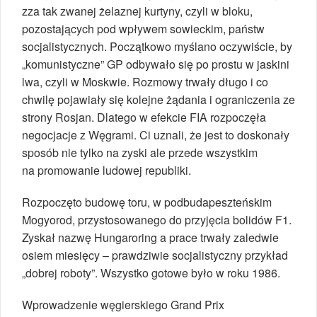
zza tak zwanej żelaznej kurtyny, czyli w bloku,
pozostających pod wpływem sowieckim, państw
socjalistycznych. Początkowo myślano oczywiście, by
„komunistyczne” GP odbywało się po prostu w jaskini
lwa, czyli w Moskwie. Rozmowy trwały długo i co
chwilę pojawiały się kolejne żądania i ograniczenia ze
strony Rosjan. Dlatego w efekcie FIA rozpoczęła
negocjacje z Węgrami. Ci uznali, że jest to doskonały
sposób nie tylko na zyski ale przede wszystkim
na promowanie ludowej republiki.
Rozpoczęto budowę toru, w podbudapeszteńskim
Mogyorod, przystosowanego do przyjęcia bolidów F1.
Zyskał nazwę Hungaroring a prace trwały zaledwie
osiem miesięcy – prawdziwie socjalistyczny przykład
„dobrej roboty”. Wszystko gotowe było w roku 1986.
Wprowadzenie węgierskiego Grand Prix