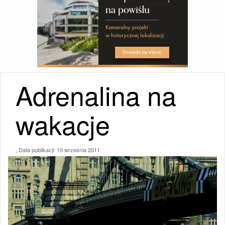
Adrenalina na
wakacje
, Data publikacji:
10 września 2011