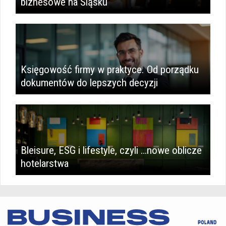
biznesowe na Śląsku
Księgowość firmy w praktyce. Od porządku
dokumentów do lepszych decyzji
Bleisure, ESG i lifestyle, czyli …nowe oblicze
hotelarstwa