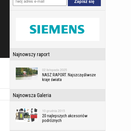
Najnowszy raport
02 listopada 2025
NASZ RAPORT. Najszczęśliwsze
kraje świata
Najnowsza Galeria
10 grudnia 2015
20 najlepszych akcesoriów
podróżnych