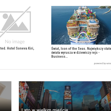
ted. Hotel Soneva Kiri,
Świat, Icon of the Seas. Największy stat
świata wyrusza w dziewiczy rejs -
Business…
Lato w wielkim mieście