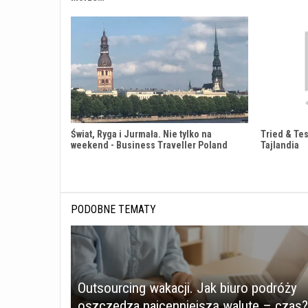
Świat, Ryga i Jurmała. Nie tylko na
Tried & Tes
weekend - Business Traveller Poland
Tajlandia
PODOBNE TEMATY
Outsourcing wakacji. Jak biuro podróży
oszczędza najcenniejszą walutę – czas?