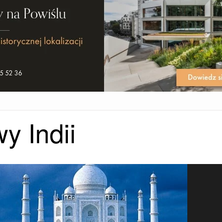
y Indii