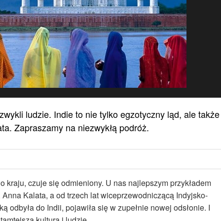
wykli ludzie. Indie to nie tylko egzotyczny ląd, ale także
iata. Zapraszamy na niezwykłą podróż.
go kraju, czuje się odmieniony. U nas najlepszym przykładem
ej, Anna Kalata, a od trzech lat wiceprzewodniczącą Indyjsko-
ką odbyła do Indii, pojawiła się w zupełnie nowej odsłonie. I
amtejsza kultura i ludzie.