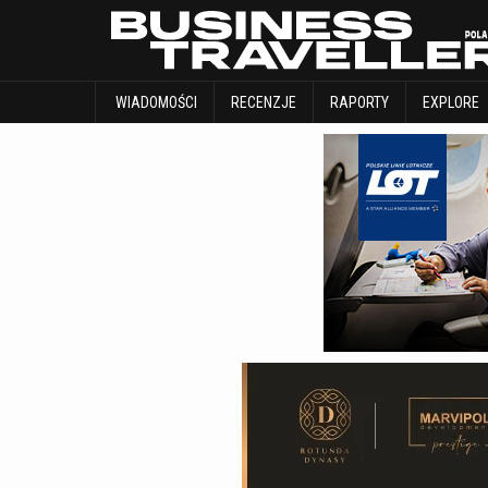
WIADOMOŚCI
RECENZJE
RAPORTY
WIADOMOŚCI
RECENZJE
RAPORTY
EXPLORE