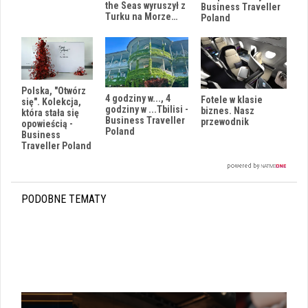
the Seas wyruszył z
Business Traveller
Turku na Morze…
Poland
Polska, "Otwórz
4 godziny w..., 4
Fotele w klasie
się". Kolekcja,
godziny w ...Tbilisi -
biznes. Nasz
która stała się
Business Traveller
przewodnik
opowieścią -
Poland
Business
Traveller Poland
PODOBNE TEMATY