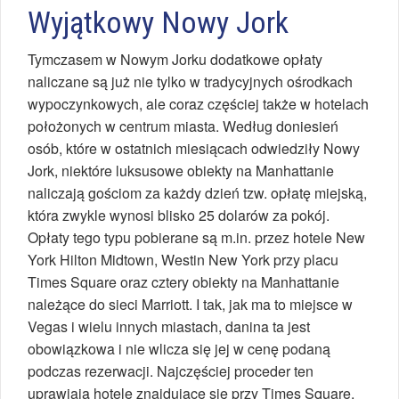
Wyjątkowy Nowy Jork
Tymczasem w Nowym Jorku dodatkowe opłaty
naliczane są już nie tylko w tradycyjnych ośrodkach
wypoczynkowych, ale coraz częściej także w hotelach
położonych w centrum miasta. Według doniesień
osób, które w ostatnich miesiącach odwiedziły Nowy
Jork, niektóre luksusowe obiekty na Manhattanie
naliczają gościom za każdy dzień tzw. opłatę miejską,
która zwykle wynosi blisko 25 dolarów za pokój.
Opłaty tego typu pobierane są m.in. przez hotele New
York Hilton Midtown, Westin New York przy placu
Times Square oraz cztery obiekty na Manhattanie
należące do sieci Marriott. I tak, jak ma to miejsce w
Vegas i wielu innych miastach, danina ta jest
obowiązkowa i nie wlicza się jej w cenę podaną
podczas rezerwacji. Najczęściej proceder ten
uprawiają hotele znajdujące się przy Times Square,