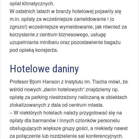
opłat klimatycznych.
W ostatnich latach w branży hotelowej pojawiły się
m.in. opłaty za wcześniejsze zameldowanie i (o
zgrozo!) wcześniejsze wymeldowanie, jak również za
korzystanie z centrum biznesowego, usługę
uzupełniania minibaru oraz pozostawienie bagażu
pod opieką konsjerża.
Hotelowe daniny
Profesor Bjorn Hanson z Instytutu im. Tischa mówi, że
wśród nowych „danin hotelowych” znajdziemy np.
opłatę za parking niestrzeżony naliczaną w obiektach
zlokalizowanych z dala od centrum miasta.
– W niektórych hotelach należy przygotować się na
opłaty dla barmanów i innych członków personelu
obsługujących większe grupy gości, a niekiedy nawet
za połączenie lub rozdzielenie sal konferencyjnych.