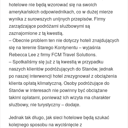
hotelowe nie będą wzorować się na swoich
amerykańskich odpowiednikach, co w dużej mierze
wynika z surowszych unijnych przepisów. Firmy
zarządzające podróżami służbowymi są
zaznajomione z tą kwestią.
– Obecnie problem ten nie dotyczy hoteli znajdujących
się na terenie Starego Kontynentu – wyjaśnia
Rebecca Lee z firmy FCM Travel Solutions.
– Spotkaliśmy się już z tą kwestią w przypadku
naszych klientów podróżujących do Stanów, jednak
po naszej interwencji hotel zrezygnował z obciążenia
klienta opłatą klimatyczną. Osoby podróżujące do
Stanów w interesach nie powinny być obciążane
takimi opłatami, ponieważ ich wizyta ma charakter
służbowy, nie turystyczny – dodaje.
Jednak tak długo, jak sieci hotelowe będą szukać
kolejnego sposobu na wyciśnięcie z