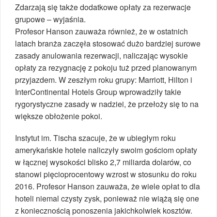
Zdarzają się także dodatkowe opłaty za rezerwacje
grupowe – wyjaśnia.
Profesor Hanson zauważa również, że w ostatnich
latach branża zaczęła stosować dużo bardziej surowe
zasady anulowania rezerwacji, naliczając wysokie
opłaty za rezygnację z pokoju tuż przed planowanym
przyjazdem. W zeszłym roku grupy: Marriott, Hilton i
InterContinental Hotels Group wprowadziły takie
rygorystyczne zasady w nadziei, że przełoży się to na
większe obłożenie pokoi.
Instytut im. Tischa szacuje, że w ubiegłym roku
amerykańskie hotele naliczyły swoim gościom opłaty
w łącznej wysokości blisko 2,7 miliarda dolarów, co
stanowi pięcioprocentowy wzrost w stosunku do roku
2016. Profesor Hanson zauważa, że wiele opłat to dla
hoteli niemal czysty zysk, ponieważ nie wiążą się one
z koniecznością ponoszenia jakichkolwiek kosztów.