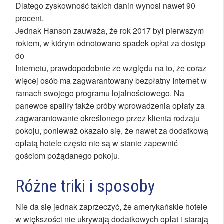
Dlatego zyskowność takich danin wynosi nawet 90
procent.
Jednak Hanson zauważa, że rok 2017 był pierwszym
rokiem, w którym odnotowano spadek opłat za dostęp
do
Internetu, prawdopodobnie ze względu na to, że coraz
więcej osób ma zagwarantowany bezpłatny Internet w
ramach swojego programu lojalnościowego. Na
panewce spaliły także próby wprowadzenia opłaty za
zagwarantowanie określonego przez klienta rodzaju
pokoju, ponieważ okazało się, że nawet za dodatkową
opłatą hotele często nie są w stanie zapewnić
gościom pożądanego pokoju.
Różne triki i sposoby
Nie da się jednak zaprzeczyć, że amerykańskie hotele
w większości nie ukrywają dodatkowych opłat i starają