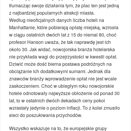
tłumacząc swoje działania tym, że plac ten jest jedną
z najbardziej popularnych atrakcji miasta.
Według nieoficjalnych danych liczba hoteli na
Manhattanie, które pobierają opłatę miejską, wzrosła
w ciągu ostatnich dwóch lat z 15 do niemal 80, choć
profesor Hanson uważa, że tak naprawdę jest ich
około 30. Jak widać, nowojorska branża hotelarska
nie przykłada wagi do przejrzystości w kwestii opłat.
Dziwić może dość bierna postawa podróżnych na
obciążanie ich dodatkowymi sumami. Jednak dla
znawców branży wprowadzenie opłat nie jest wcale
zaskoczeniem. Choć w ubiegłym roku nowojorskie
hotele odnotowały najwyższe obłożenie od ponad 30
lat, to w ostatnich dwóch dekadach ceny pokoi
wzrastały jedynie o poziom inflacji. To z kolei zmusiło
sieci do poszukiwania przychodów.
Wszystko wskazuje na to, że europejskie grupy