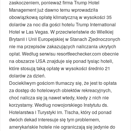
zaskoczeniem, ponieważ firma Trump Hotel
Management już dawno temu wprowadziła
obowiązkową opłatę klimatyczną w wysokości 35
dolarów za noc dla gości hotelu Trump International
Hotel w Las Vegas. W przeciwieństwie do Wielkiej
Brytanii i Unii Europejskiej w Stanach Zjednoczonych
nie ma przepisów zakazujących naliczania ukrytych
opłat. Według serwisu resortfeechecker.com obecnie
na obszarze USA znajduje się ponad tysiąc hoteli,
które stosują taką opłatę w wysokości średnio 21
dolarów za dzień.
Dociekliwym gościom tłumaczy się, że jest to opłata
za dostęp do hotelowych obiektów rekreacyjnych,
choć nalicza się ją nawet wtedy, kiedy z nich nie
korzystamy. Według nowojorskiego Instytutu ds.
Hotelarstwa i Turystyki im. Tischa, który od ponad
dwóch dekad interesuje się tym problemem,
amerykańskie hotele nie ograniczają się jedynie do