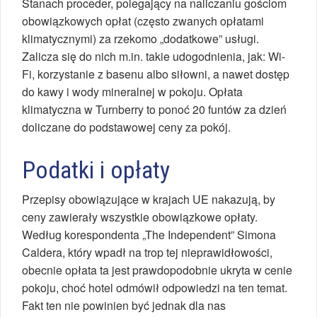
Stanach proceder, polegający na naliczaniu gościom
obowiązkowych opłat (często zwanych opłatami
klimatycznymi) za rzekomo „dodatkowe” usługi.
Zalicza się do nich m.in. takie udogodnienia, jak: Wi-
Fi, korzystanie z basenu albo siłowni, a nawet dostęp
do kawy i wody mineralnej w pokoju. Opłata
klimatyczna w Turnberry to ponoć 20 funtów za dzień
doliczane do podstawowej ceny za pokój.
Podatki i opłaty
Przepisy obowiązujące w krajach UE nakazują, by
ceny zawierały wszystkie obowiązkowe opłaty.
Według korespondenta „The Independent” Simona
Caldera, który wpadł na trop tej nieprawidłowości,
obecnie opłata ta jest prawdopodobnie ukryta w cenie
pokoju, choć hotel odmówił odpowiedzi na ten temat.
Fakt ten nie powinien być jednak dla nas