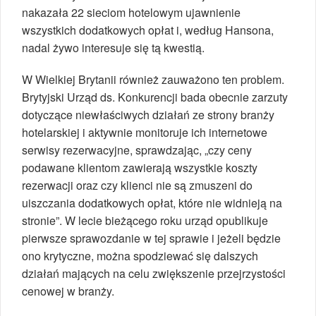
nakazała 22 sieciom hotelowym ujawnienie
wszystkich dodatkowych opłat i, według Hansona,
nadal żywo interesuje się tą kwestią.
W Wielkiej Brytanii również zauważono ten problem.
Brytyjski Urząd ds. Konkurencji bada obecnie zarzuty
dotyczące niewłaściwych działań ze strony branży
hotelarskiej i aktywnie monitoruje ich internetowe
serwisy rezerwacyjne, sprawdzając, „czy ceny
podawane klientom zawierają wszystkie koszty
rezerwacji oraz czy klienci nie są zmuszeni do
uiszczania dodatkowych opłat, które nie widnieją na
stronie”. W lecie bieżącego roku urząd opublikuje
pierwsze sprawozdanie w tej sprawie i jeżeli będzie
ono krytyczne, można spodziewać się dalszych
działań mających na celu zwiększenie przejrzystości
cenowej w branży.