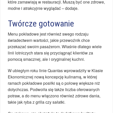
które zamawiają w restauracji. Muszą być one zdrowe,
modne i atrakcyjnie wyglądać – dodaje.
Twórcze gotowanie
Menu pokładowe jest również swego rodzaju
świadectwem wartości, jakie przewoźnik chce
przekazać swoim pasażerom. Właśnie dlatego wiele
linii lotniczych stara się przyciągnąć klientów za
pomocą smacznej, ale i oryginalnej kuchni.
W ubiegłym roku linie Quantas wprowadziły w Klasie
Ekonomicznej nową koncepcję kulinarną, w której
ramach pokładowe posiłki są o połowę większe niż
dotychczas. Podwoiła się także liczba oferowanych
potraw, a do menu włączono również zdrowe dania,
takie jak ryba z grilla czy sałatki.