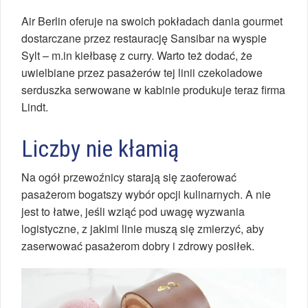
Air Berlin oferuje na swoich pokładach dania gourmet
dostarczane przez restaurację Sansibar na wyspie
Sylt – m.in kiełbasę z curry. Warto też dodać, że
uwielbiane przez pasażerów tej linii czekoladowe
serduszka serwowane w kabinie produkuje teraz firma
Lindt.
Liczby nie kłamią
Na ogół przewoźnicy starają się zaoferować
pasażerom bogatszy wybór opcji kulinarnych. A nie
jest to łatwe, jeśli wziąć pod uwagę wyzwania
logistyczne, z jakimi linie muszą się zmierzyć, aby
zaserwować pasażerom dobry i zdrowy posiłek.