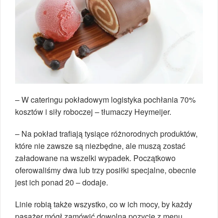
– W cateringu pokładowym logistyka pochłania 70%
kosztów i siły roboczej – tłumaczy Heymeijer.
– Na pokład trafiają tysiące różnorodnych produktów,
które nie zawsze są niezbędne, ale muszą zostać
załadowane na wszelki wypadek. Początkowo
oferowaliśmy dwa lub trzy posiłki specjalne, obecnie
jest ich ponad 20 – dodaje.
Linie robią także wszystko, co w ich mocy, by każdy
pasażer mógł zamówić dowolną pozycję z menu.