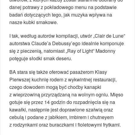
danej potrawy z pokładowego menu na podstawie
badań dotyczących tego, jak muzyka wpływa na
nasze kubki smakowe.
I tak, według autorów kompilacji, utwór „Clair de Lune”
autorstwa Claude’a Debussy’ego idealnie komponuje
się z pieczenią, natomiast „Ray of Light” Madonny
potęguje słodki smak deseru.
BA stara się także oferować pasażerom Klasy
Pierwszej kuchnię rodem z wykwintnej restauracji,
czego dowodem mogą być choćby kanapki
z wieprzowiną przyrządzaną na wolnym ogniu. Mięso
gotuje się przez 14 godzin do rozpadnięcia się na
kawałki, następnie jest doprawione szałwią oraz
cebulą i podane z jabłkiem, imbirem i chutneyem
z rodzynkami oraz buraczkami i fioletowymi frytkami.