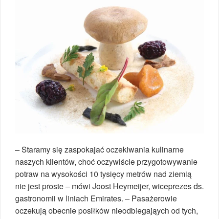
– Staramy się zaspokajać oczekiwania kulinarne
naszych klientów, choć oczywiście przygotowywanie
potraw na wysokości 10 tysięcy metrów nad ziemią
nie jest proste – mówi Joost Heymeijer, wiceprezes ds.
gastronomii w liniach Emirates. – Pasażerowie
oczekują obecnie posiłków nieodbiegająych od tych,