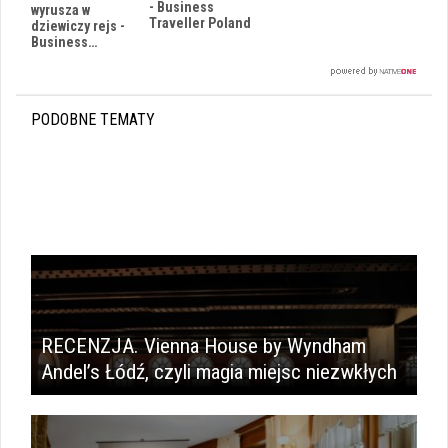
- Business
wyrusza w
Traveller Poland
dziewiczy rejs -
Business…
PODOBNE TEMATY
i
RECENZJA. Vienna House by Wyndham
Andel’s Łódź, czyli magia miejsc niezwkłych