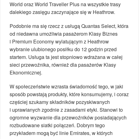
World oraz World Traveller Plus na wszystkie trasy
dalekiego zasięgu zaczynające się w Heathrow.
Podobnie ma się rzecz z usługą Quantas Select, która
od niedawna umożliwia pasażerom Klasy Biznes
i Premium Economy wylatującym z Heathrow
wybranie ulubionego posiłku do 12 godzin przed
startem. Usługa ta jest stopniowo wdrażana w całej
sieci przewoźnika, również dla pasażerów Klasy
Ekonomicznej.
W społeczeństwie wzrasta świadomość tego, w jaki
sposób powstają produkty, które konsumujemy, i coraz
częściej szukamy składników pozyskiwanych
i uprawianych zgodnie z zasadami etyki. Stanowi to
ogromne wyzwanie dla przewoźników posiadających
rozbudowane siatki połączeń. Dobrym tego
przykładem mogą być linie Emirates, w których