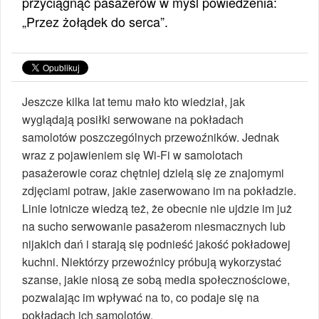
przyciągnąć pasażerów w myśl powiedzenia:
„Przez żołądek do serca”.
Jeszcze kilka lat temu mało kto wiedział, jak
wyglądają posiłki serwowane na pokładach
samolotów poszczególnych przewoźników. Jednak
wraz z pojawieniem się Wi-Fi w samolotach
pasażerowie coraz chętniej dzielą się ze znajomymi
zdjęciami potraw, jakie zaserwowano im na pokładzie.
Linie lotnicze wiedzą też, że obecnie nie ujdzie im już
na sucho serwowanie pasażerom niesmacznych lub
nijakich dań i starają się podnieść jakość pokładowej
kuchni. Niektórzy przewoźnicy próbują wykorzystać
szanse, jakie niosą ze sobą media społecznościowe,
pozwalając im wpływać na to, co podaje się na
pokładach ich samolotów.