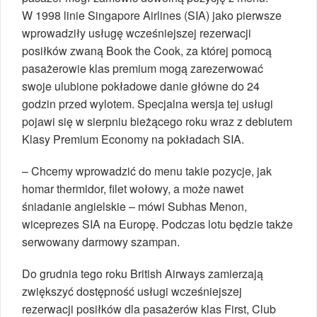
W 1998 linie Singapore Airlines (SIA) jako pierwsze
wprowadziły usługę wcześniejszej rezerwacji
posiłków zwaną Book the Cook, za której pomocą
pasażerowie klas premium mogą zarezerwować
swoje ulubione pokładowe danie główne do 24
godzin przed wylotem. Specjalna wersja tej usługi
pojawi się w sierpniu bieżącego roku wraz z debiutem
Klasy Premium Economy na pokładach SIA.
– Chcemy wprowadzić do menu takie pozycje, jak
homar thermidor, filet wołowy, a może nawet
śniadanie angielskie – mówi Subhas Menon,
wiceprezes SIA na Europę. Podczas lotu będzie także
serwowany darmowy szampan.
Do grudnia tego roku British Airways zamierzają
zwiększyć dostępność usługi wcześniejszej
rezerwacji posiłków dla pasażerów klas First, Club