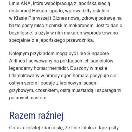
Linie ANA, które współpracują z japońską siecią
restauracji Hakata Ippudo, wprowadziły ostatnio
w Klasie Pierwszej i Biznes nową, zdrową potrawę na
bazie pasty miso z chińskim makaronem. Jest to danie
bezmięsne, a użyty w nim makaron wyprodukowano
specjalnie dla japońskiego przewoźnika.
Kolejnym przykładem mogą być linie Singapore
Airlines i serwowany na pokładach ich samolotów
legandarny homar thermidor. Duszony w maśle
i flambirowany w brandy ogon homara posypuje się
ostrym serem i podaje z kremowym sosem
grzybowym, czosnkiem, ostrą musztardą i szparagami
polanymi masłem.
Razem raźniej
Coraz częściej zdarza się, że linie lotnicze łączą siły