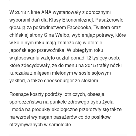
W 2013 r. linie ANA wystartowały z dorocznymi
wyborami dań dla Klasy Ekonomicznej. Pasażerowie
głosują za pośrednictwem Facebooka, Twittera oraz
chińskiej strony Sina Weibo, wybierając potrawy, które
w kolejnym roku mają znaleźć się w ofercie
japońskiego przewoźnika. W ubiegłym roku
w głosowaniu wzięło udział ponad 12 tysięcy osób,
które zdecydowały, że do menu na 2015 trafiły nóżki
kurczaka z mięsem mielonym w sosie sojowym
yakitori, a także cheeseburger ze stekiem.
Rosnące koszty podróży lotniczych, obsesja
społeczeństwa na punkcie zdrowego trybu życia
i moda na produkty ekologiczne przełożyły się także
na wzrost wymagań pasażerów co do posiłków
otrzymywanych w samolocie.