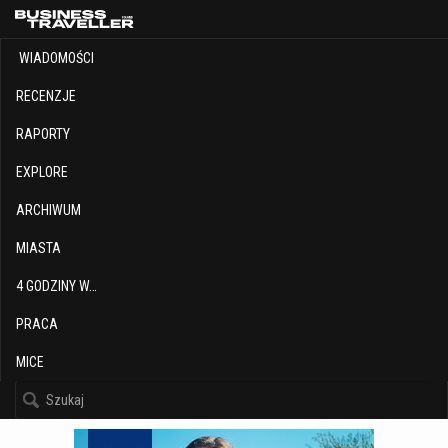
WIADOMOŚCI
RECENZJE
RAPORTY
EXPLORE
ARCHIWUM
MIASTA
4 GODZINY W…
PRACA
MICE