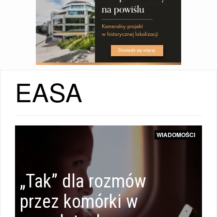
EASA
WIADOMOŚCI
WIADOMOŚCI
|
„Tak” dla rozmów
przez komórki w