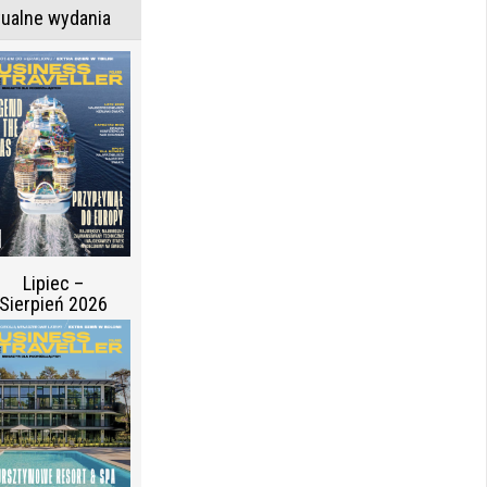
tualne wydania
Lipiec –
Sierpień 2026