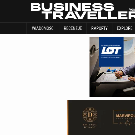
WIADOMOŚCI
RECENZJE
RAPORTY
WIADOMOŚCI
RECENZJE
RAPORTY
EXPLORE