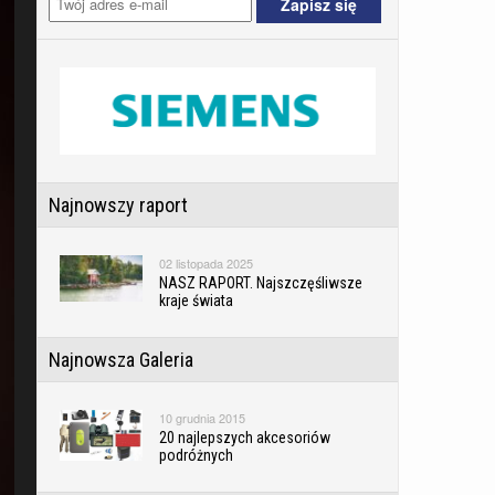
Najnowszy raport
02 listopada 2025
NASZ RAPORT. Najszczęśliwsze
kraje świata
Najnowsza Galeria
10 grudnia 2015
20 najlepszych akcesoriów
podróżnych