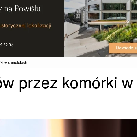
rki w samolotach
ów przez komórki w