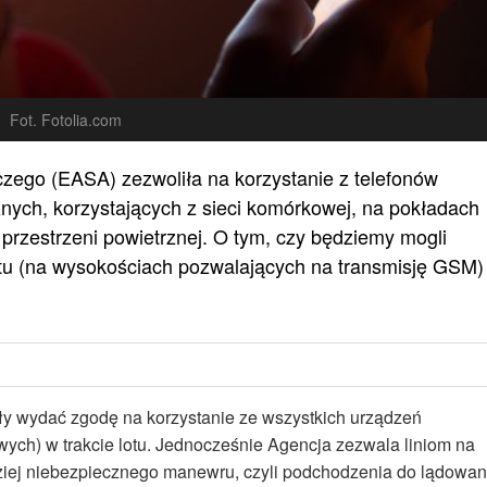
Fot. Fotolia.com
zego (EASA) zezwoliła na korzystanie z telefonów
nych, korzystających z sieci komórkowej, na pokładach
 przestrzeni powietrznej. O tym, czy będziemy mogli
lotu (na wysokościach pozwalających na transmisję GSM)
ły wydać zgodę na korzystanie ze wszystkich urządzeń
wych) w trakcie lotu. Jednocześnie Agencja zezwala liniom na
rdziej niebezpiecznego manewru, czyli podchodzenia do lądowan