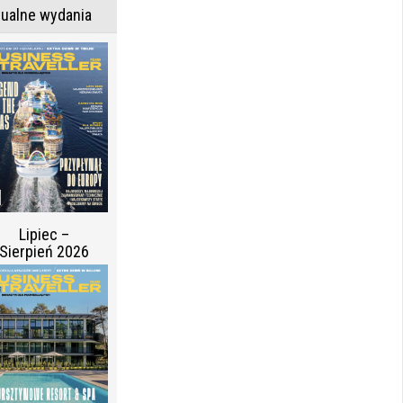
tualne wydania
Lipiec –
Sierpień 2026