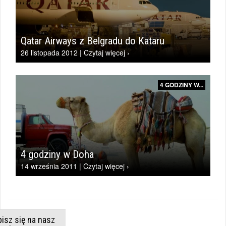
Qatar Airways z Belgradu do Kataru
26 listopada 2012 | Czytaj więcej ›
4 GODZINY W...
4 godziny w Doha
14 września 2011 | Czytaj więcej ›
isz się na nasz