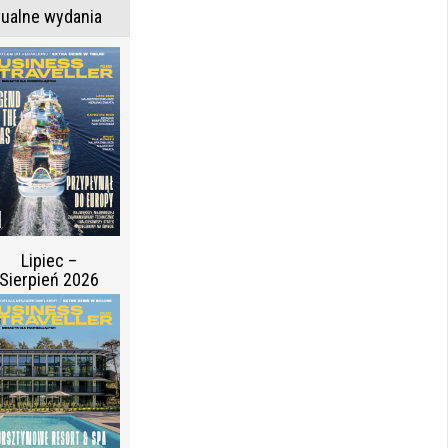
tualne wydania
Lipiec –
Sierpień 2026