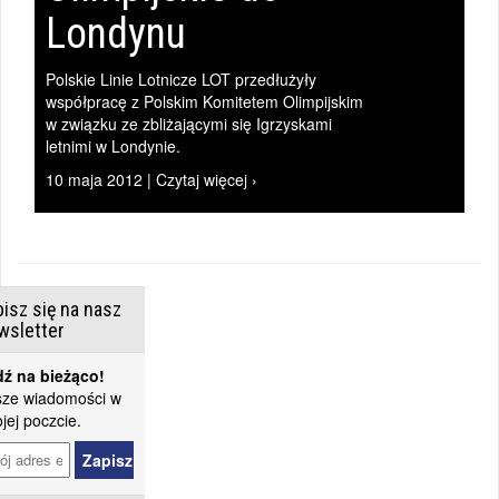
Londynu
Polskie Linie Lotnicze LOT przedłużyły
współpracę z Polskim Komitetem Olimpijskim
w związku ze zbliżającymi się Igrzyskami
letnimi w Londynie.
10 maja 2012 | Czytaj więcej ›
isz się na nasz
wsletter
ź na bieżąco!
ze wiadomości w
jej poczcie.