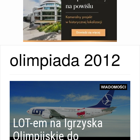
olimpiada 2012
POLSKA
WIADOMOŚCI
|
LOT-em na Igrzyska
Olimpijskie do