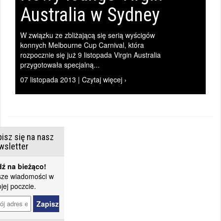
Australia w Sydney
W związku ze zbliżającą się serią wyścigów
konnych Melbourne Cup Carnival, która
rozpocznie się już 9 listopada Virgin Australia
przygotowała specjalną...
07 listopada 2013 | Czytaj więcej ›
isz się na nasz
wsletter
ź na bieżąco!
ze wiadomości w
jej poczcie.