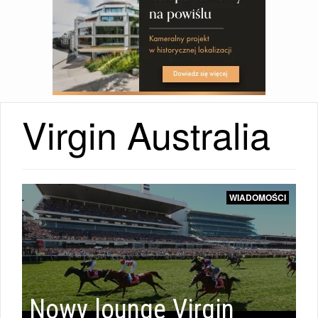
Virgin Australia
WIADOMOŚCI
WIADOMOŚCI
|
Nowy lounge Virgin