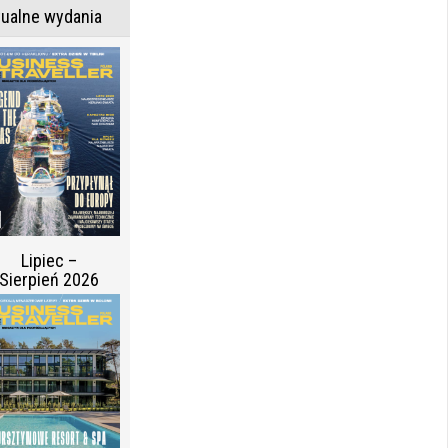
tualne wydania
Lipiec –
Sierpień 2026