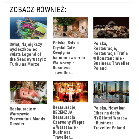
ZOBACZ RÓWNIEŻ:
Polska, Sylvia
Polska,
Świat, Największy
Crystal Cafe.
Restauracje,
wycieczkowiec
Świątynia
Restauracja Trufla
świata Legend of
harmonii w sercu
w Konstancinie -
the Seas wyruszył z
Warszawy -
Business Traveller
Turku na Morze…
Business
Poland
Traveller…
Restauracje,
Polska, Nowy bar
Restauracje w
RECENZJA.
Ether na dachu
Warszawie:
Restauracja
NYX Hotel Warsaw
Przewodnik Magdy
Czerwony Wieprz
- Business
Gessler
w Warszawie -
Traveller Poland
Business
Traveller…