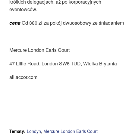
krótkich delegacjach, aż po korporacyjnych
eventowców.
cena
Od 380 zł za pokój dwuosobowy ze śniadaniem
Mercure London Earls Court
47 Lillie Road, London SW6 1UD, Wielka Brytania
all.accor.com
Tematy:
Londyn
,
Mercure London Earls Court