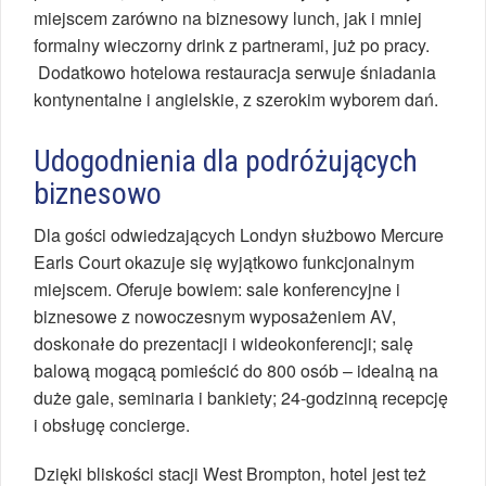
miejscem zarówno na biznesowy lunch, jak i mniej
formalny wieczorny drink z partnerami, już po pracy.
Dodatkowo hotelowa restauracja serwuje śniadania
kontynentalne i angielskie, z szerokim wyborem dań.
Udogodnienia dla podróżujących
biznesowo
Dla gości odwiedzających Londyn służbowo Mercure
Earls Court okazuje się wyjątkowo funkcjonalnym
miejscem. Oferuje bowiem: sale konferencyjne i
biznesowe z nowoczesnym wyposażeniem AV,
doskonałe do prezentacji i wideokonferencji; salę
balową mogącą pomieścić do 800 osób – idealną na
duże gale, seminaria i bankiety; 24-godzinną recepcję
i obsługę concierge.
Dzięki bliskości stacji West Brompton, hotel jest też