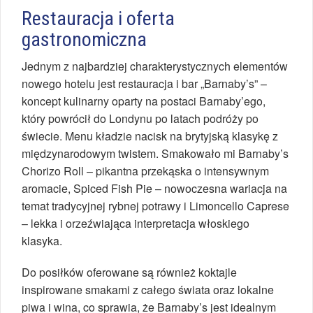
Restauracja i oferta
gastronomiczna
Jednym z najbardziej charakterystycznych elementów
nowego hotelu jest restauracja i bar „Barnaby’s” –
koncept kulinarny oparty na postaci Barnaby’ego,
który powrócił do Londynu po latach podróży po
świecie. Menu kładzie nacisk na brytyjską klasykę z
międzynarodowym twistem. Smakowało mi Barnaby’s
Chorizo Roll – pikantna przekąska o intensywnym
aromacie, Spiced Fish Pie – nowoczesna wariacja na
temat tradycyjnej rybnej potrawy i Limoncello Caprese
– lekka i orzeźwiająca interpretacja włoskiego
klasyka.
Do posiłków oferowane są również koktajle
inspirowane smakami z całego świata oraz lokalne
piwa i wina, co sprawia, że Barnaby’s jest idealnym