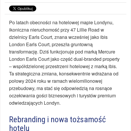
Po latach obecności na hotelowej mapie Londynu,
ikoniczna nieruchomość przy 47 Lillie Road w
dzielnicy Earls Court, znana wcześniej jako ibis
London Earls Court, przeszła gruntowną
transformację. Dziś funkcjonuje pod marką Mercure
London Earls Court jako część dual-branded property
– współdzielonej przestrzeni hotelowej z marką ibis.
Ta strategiczna zmiana, konsekwentnie wdrażana od
połowy 2024 roku w ramach wielomilionowej
przebudowy, ma stać się odpowiedzią na rosnące
oczekiwania gości biznesowych i turystów premium
odwiedzających Londyn.
Rebranding i nowa tożsamość
hotelu