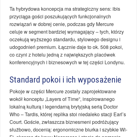
Ta hybrydowa koncepcja ma strategiczny sens: ibis
przyciąga gości poszukujących funkcjonalnych
rozwiązań w dobrej cenie, podczas gdy Mercure
celuje w segment bardziej wymagający – tych, którzy
oczekują wyższego standardu, stylowego designu i
udogodnień premium. Łącznie daje to ok. 508 pokoi,
co czyni z hotelu jedną z największych placówek
konferencyjnych i biznesowych w tej części Londynu.
Standard pokoi i ich wyposażenie
Pokoje w części Mercure zostały zaprojektowane
wokół konceptu „Layers of Time”, inspirowanego
lokalną kulturą i legendarną brytyjską serią Doctor
Who – Tardis, której replika stoi niedaleko stacji Earl’s
Court. Goście, zwłaszcza biznesmeni podróżujący
służbowo, docenią: ergonomiczne biurka i szybkie Wi-