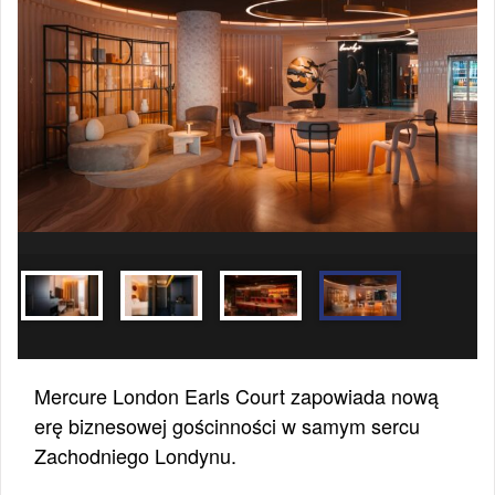
Mercure London Earls Court zapowiada nową
erę biznesowej gościnności w samym sercu
Zachodniego Londynu.