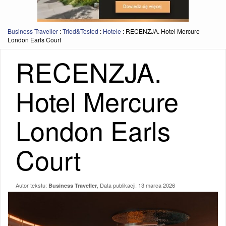
Business Traveller
:
Tried&Tested
:
Hotele
:
RECENZJA. Hotel Mercure
London Earls Court
RECENZJA.
Hotel Mercure
London Earls
Court
Autor tekstu:
, Data publikacji:
13 marca 2026
Business Traveller