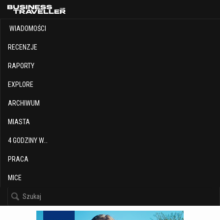
WIADOMOŚCI
RECENZJE
RAPORTY
EXPLORE
ARCHIWUM
MIASTA
4 GODZINY W…
PRACA
MICE