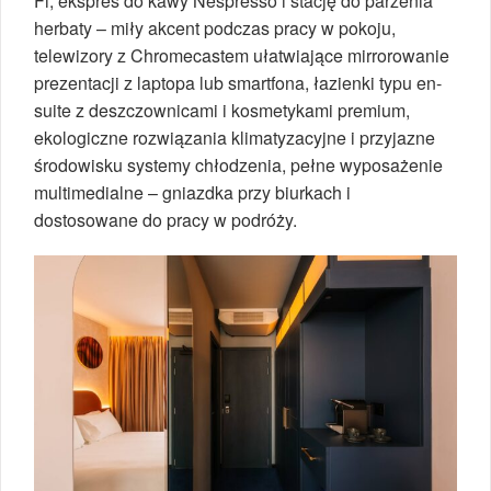
Fi, ekspres do kawy Nespresso i stację do parzenia
herbaty – miły akcent podczas pracy w pokoju,
telewizory z Chromecastem ułatwiające mirrorowanie
prezentacji z laptopa lub smartfona, łazienki typu en-
suite z deszczownicami i kosmetykami premium,
ekologiczne rozwiązania klimatyzacyjne i przyjazne
środowisku systemy chłodzenia, pełne wyposażenie
multimedialne – gniazdka przy biurkach i
dostosowane do pracy w podróży.