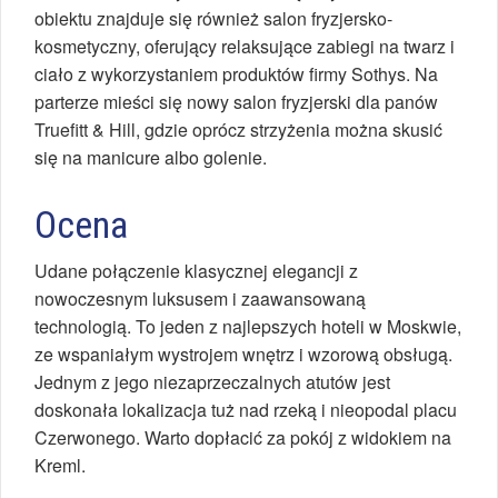
obiektu znajduje się również salon fryzjersko-
kosmetyczny, oferujący relaksujące zabiegi na twarz i
ciało z wykorzystaniem produktów firmy Sothys. Na
parterze mieści się nowy salon fryzjerski dla panów
Truefitt & Hill, gdzie oprócz strzyżenia można skusić
się na manicure albo golenie.
Ocena
Udane połączenie klasycznej elegancji z
nowoczesnym luksusem i zaawansowaną
technologią. To jeden z najlepszych hoteli w Moskwie,
ze wspaniałym wystrojem wnętrz i wzorową obsługą.
Jednym z jego niezaprzeczalnych atutów jest
doskonała lokalizacja tuż nad rzeką i nieopodal placu
Czerwonego. Warto dopłacić za pokój z widokiem na
Kreml.