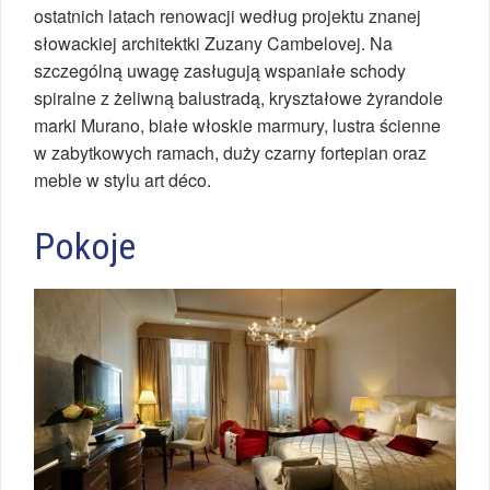
ostatnich latach renowacji według projektu znanej
słowackiej architektki Zuzany Cambelovej. Na
szczególną uwagę zasługują wspaniałe schody
spiralne z żeliwną balustradą, kryształowe żyrandole
marki Murano, białe włoskie marmury, lustra ścienne
w zabytkowych ramach, duży czarny fortepian oraz
meble w stylu art déco.
Pokoje