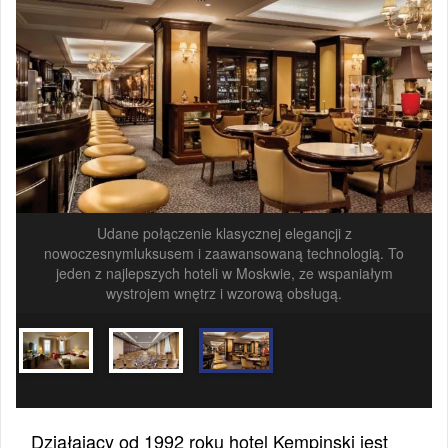
Udane połączenie klasycznej elegancji z
nowoczesnymluksusem i zaawansowaną technologią. To
jeden z najlepszych hoteli w Moskwie, ze wspaniałym
wystrojem wnętrz i wzorową obsługą.
Działający od 1992 roku hotel Kempinski jest