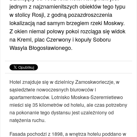
jednym z najznamienitszych obiektów tego typu
w stolicy Rosji, z godną pozazdroszczenia
lokalizacją nad samym brzegiem rzeki Moskwy.
Z okien niemal połowy pokoi rozciąga się widok
na Kreml, plac Czerwony i kopuły Soboru
Wasyla Błogosławionego.
Hotel znajduje się w dzielnicy Zamoskworieczje, w
sąsiedztwie nowoczesnych biurowców i
apartamentowców. Lotnisko Moskwa-Szeremietiewo
mieści się 35 kilometrów od hotelu, ale czas potrzebny
na pokonanie tego dystansu jest uzależniony od
natężenia ruchu.
Fasada pochodzi z 1898, a wnętrza hotelu poddano w