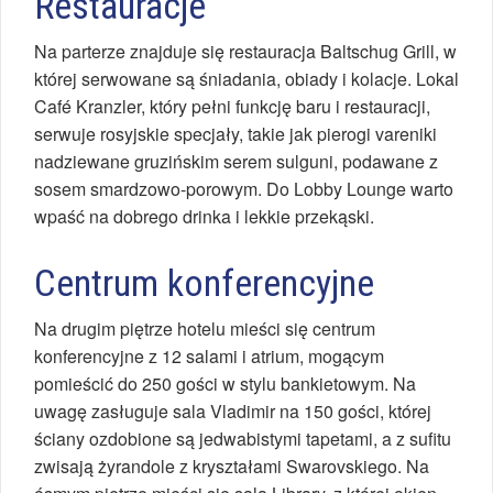
Restauracje
Na parterze znajduje się restauracja Baltschug Grill, w
której serwowane są śniadania, obiady i kolacje. Lokal
Café Kranzler, który pełni funkcję baru i restauracji,
serwuje rosyjskie specjały, takie jak pierogi vareniki
nadziewane gruzińskim serem sulguni, podawane z
sosem smardzowo-porowym. Do Lobby Lounge warto
wpaść na dobrego drinka i lekkie przekąski.
Centrum konferencyjne
Na drugim piętrze hotelu mieści się centrum
konferencyjne z 12 salami i atrium, mogącym
pomieścić do 250 gości w stylu bankietowym. Na
uwagę zasługuje sala Vladimir na 150 gości, której
ściany ozdobione są jedwabistymi tapetami, a z sufitu
zwisają żyrandole z kryształami Swarovskiego. Na