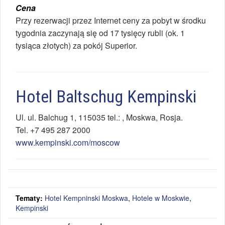
Cena
Przy rezerwacji przez Internet ceny za pobyt w środku
tygodnia zaczynają się od 17 tysięcy rubli (ok. 1
tysiąca złotych) za pokój Superior.
Hotel Baltschug Kempinski
Ul.
ul. Balchug 1, 115035 tel.:
,
Moskwa
,
Rosja
.
Tel.
+7 495 287 2000
www.kempinski.com/moscow
Tematy:
Hotel Kempninski Moskwa
,
Hotele w Moskwie
,
Kempinski