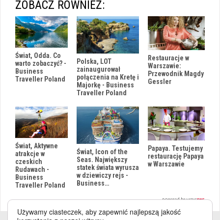
ZOBACZ RÓWNIEŻ:
Świat, Odda. Co
Restauracje w
Polska, LOT
warto zobaczyć? -
Warszawie:
zainaugurował
Business
Przewodnik Magdy
połączenia na Kretę i
Traveller Poland
Gessler
Majorkę - Business
Traveller Poland
Świat, Aktywne
Papaya. Testujemy
Świat, Icon of the
atrakcje w
restaurację Papaya
Seas. Największy
czeskich
w Warszawie
statek świata wyrusza
Rudawach -
w dziewiczy rejs -
Business
Business…
Traveller Poland
Używamy ciasteczek, aby zapewnić najlepszą jakość