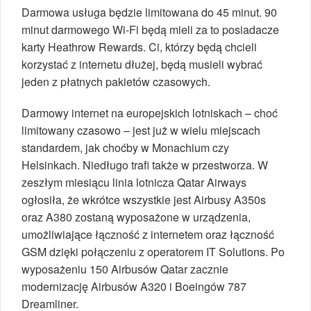
Darmowa usługa będzie limitowana do 45 minut. 90
minut darmowego Wi-Fi będą mieli za to posiadacze
karty Heathrow Rewards. Ci, którzy będą chcieli
korzystać z internetu dłużej, będą musieli wybrać
jeden z płatnych pakietów czasowych.
Darmowy internet na europejskich lotniskach – choć
limitowany czasowo – jest już w wielu miejscach
standardem, jak choćby w Monachium czy
Helsinkach. Niedługo trafi także w przestworza. W
zeszłym miesiącu linia lotnicza Qatar Airways
ogłosiła, że wkrótce wszystkie jest Airbusy A350s
oraz A380 zostaną wyposażone w urządzenia,
umożliwiające łączność z internetem oraz łączność
GSM dzięki połączeniu z operatorem IT Solutions. Po
wyposażeniu 150 Airbusów Qatar zacznie
modernizację Airbusów A320 i Boeingów 787
Dreamliner.