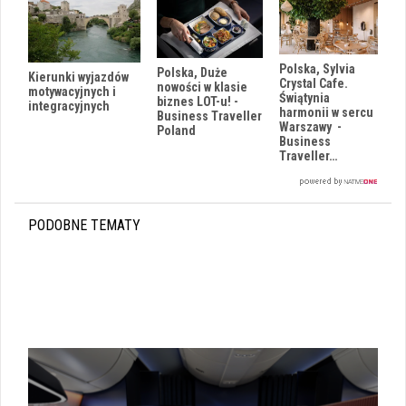
Polska, Sylvia
Polska, Duże
Kierunki wyjazdów
Crystal Cafe.
nowości w klasie
motywacyjnych i
Świątynia
biznes LOT-u! -
integracyjnych
harmonii w sercu
Business Traveller
Warszawy -
Poland
Business
Traveller…
PODOBNE TEMATY