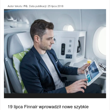
Autor tekstu:
, Data publikacji:
25 lipca 2018
FG
19 lipca Finnair wprowadził nowe szybkie