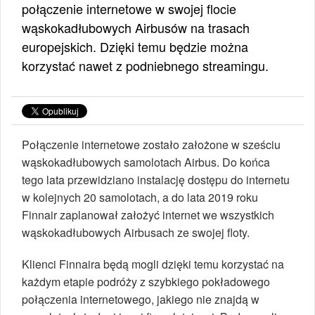
połączenie internetowe w swojej flocie
wąskokadłubowych Airbusów na trasach
europejskich. Dzięki temu będzie można
korzystać nawet z podniebnego streamingu.
Połączenie internetowe zostało założone w sześciu
wąskokadłubowych samolotach Airbus. Do końca
tego lata przewidziano instalację dostępu do internetu
w kolejnych 20 samolotach, a do lata 2019 roku
Finnair zaplanował założyć internet we wszystkich
wąskokadłubowych Airbusach ze swojej floty.
Klienci Finnaira będą mogli dzięki temu korzystać na
każdym etapie podróży z szybkiego pokładowego
połączenia internetowego, jakiego nie znajdą w