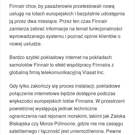
Finnair chce, by pasażerowie przetestowali nową
usługę na lotach europejskich i bezpłatnie udostępnia
ją przez dwa miesiące. Przez ten czas Finnair
zamierza zebrać informacje na temat funkcjonalności
wprowadzanego systemu i poznać opinie klientów o
nowej usłudze.
Bardzo szybki pokładowy internet na pokładach
samolotów Finnair to efekt współpracy Finnaira z
globalną firmą telekomunikacyjną Viasat Inc.
Gdy tylko zakończy się proces instalacji, pokładowe
połączenie internetowe będzie dostępne podczas
większości europejskich lotów Finnaira. W przestrzeni
powietrznej występują jednak techniczne
ograniczenia nad rejonami morskimi, takimi jak Zatoka
Biskajska czy Morze Północne, gdzie nie ma zasięgu
satelitarnego i łączność jest uniemożliwiona. Pewne