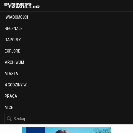
WIADOMOŚCI
RECENZJE
RAPORTY
EXPLORE
ARCHIWUM
MIASTA
4 GODZINY W…
PRACA
MICE