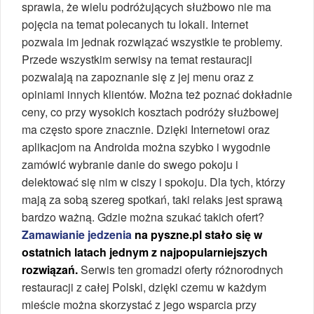
sprawia, że wielu podróżujących służbowo nie ma
pojęcia na temat polecanych tu lokali. Internet
pozwala im jednak rozwiązać wszystkie te problemy.
Przede wszystkim serwisy na temat restauracji
pozwalają na zapoznanie się z jej menu oraz z
opiniami innych klientów. Można też poznać dokładnie
ceny, co przy wysokich kosztach podróży służbowej
ma często spore znacznie. Dzięki Internetowi oraz
aplikacjom na Androida można szybko i wygodnie
zamówić wybranie danie do swego pokoju i
delektować się nim w ciszy i spokoju. Dla tych, którzy
mają za sobą szereg spotkań, taki relaks jest sprawą
bardzo ważną. Gdzie można szukać takich ofert?
Zamawianie jedzenia
na pyszne.pl stało się w
ostatnich latach jednym z najpopularniejszych
rozwiązań.
Serwis ten gromadzi oferty różnorodnych
restauracji z całej Polski, dzięki czemu w każdym
mieście można skorzystać z jego wsparcia przy