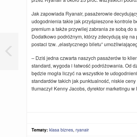
Jak zapowiada Ryanair, pasażerowie decydujący 
udogodnienia takie jak przyśpieszone kontrole b
premium a także przywilej zabrania ze sobą do
Dodatkowo podróżnym, którzy zdecydują się na 
postaci tzw. „elastycznego biletu” umożliwiając
– Dziś jedna czwarta naszych pasażerów to klie
standard, wygoda i łatwość podróżowania. Od dz
będzie mogła liczyć na wszystkie te udogodnie
standardów takich jak punktualność, niskie cen
tłumaczył Kenny Jacobs, dyrektor marketingu w 
Tematy:
klasa biznes
,
ryanair