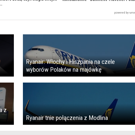
h…
Ryanair: Włochy i Hiszpania na czele
wyborów Polaków na majówkę
a z
Ryanair tnie połączenia z Modlina