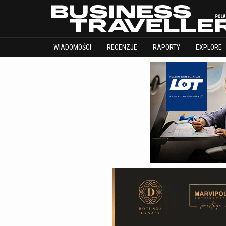
WIADOMOŚCI
RECENZJE
RAPORTY
WIADOMOŚCI
RECENZJE
RAPORTY
EXPLORE