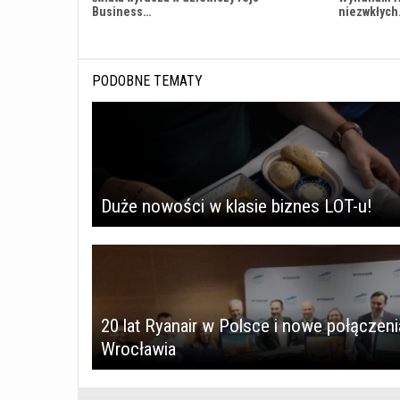
Business…
niezwkłyc
PODOBNE TEMATY
Duże nowości w klasie biznes LOT-u!
20 lat Ryanair w Polsce i nowe połączeni
Wrocławia