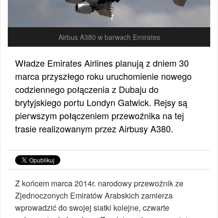
Airbus A380 w barwach Emirates
Władze Emirates Airlines planują z dniem 30
marca przyszłego roku uruchomienie nowego
codziennego połączenia z Dubaju do
brytyjskiego portu Londyn Gatwick. Rejsy są
pierwszym połączeniem przewoźnika na tej
trasie realizowanym przez Airbusy A380.
Z końcem marca 2014r. narodowy przewoźnik ze
Zjednoczonych Emiratów Arabskich zamierza
wprowadzić do swojej siatki kolejne, czwarte