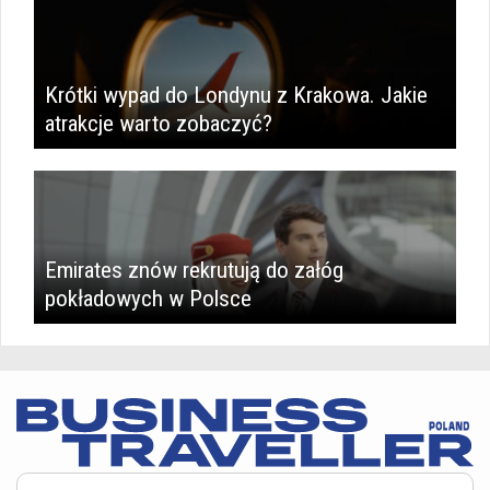
Krótki wypad do Londynu z Krakowa. Jakie
atrakcje warto zobaczyć?
Emirates znów rekrutują do załóg
pokładowych w Polsce
Serwis BusinessTraveller.pl wykorzystuje pliki cookies
oraz inne