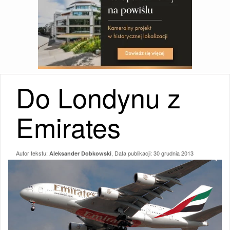
Do Londynu z
Emirates
Autor tekstu:
, Data publikacji:
30 grudnia 2013
Aleksander Dobkowski