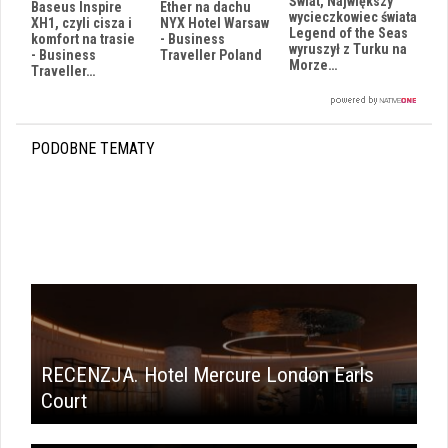
Świat, Największy
Baseus Inspire
Ether na dachu
wycieczkowiec świata
XH1, czyli cisza i
NYX Hotel Warsaw
Legend of the Seas
komfort na trasie
- Business
wyruszył z Turku na
- Business
Traveller Poland
Morze…
Traveller…
PODOBNE TEMATY
RECENZJA. Hotel Mercure London Earls
Court