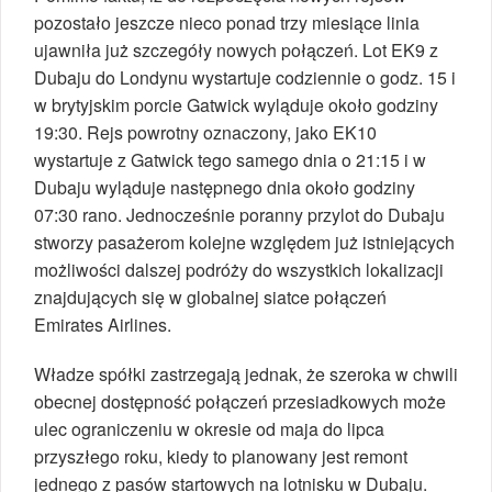
pozostało jeszcze nieco ponad trzy miesiące linia
ujawniła już szczegóły nowych połączeń. Lot EK9 z
Dubaju do Londynu wystartuje codziennie o godz. 15 i
w brytyjskim porcie Gatwick wyląduje około godziny
19:30. Rejs powrotny oznaczony, jako EK10
wystartuje z Gatwick tego samego dnia o 21:15 i w
Dubaju wyląduje następnego dnia około godziny
07:30 rano. Jednocześnie poranny przylot do Dubaju
stworzy pasażerom kolejne względem już istniejących
możliwości dalszej podróży do wszystkich lokalizacji
znajdujących się w globalnej siatce połączeń
Emirates Airlines.
Władze spółki zastrzegają jednak, że szeroka w chwili
obecnej dostępność połączeń przesiadkowych może
ulec ograniczeniu w okresie od maja do lipca
przyszłego roku, kiedy to planowany jest remont
jednego z pasów startowych na lotnisku w Dubaju.