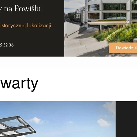
twarty