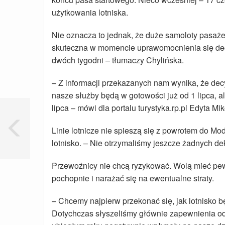
użytkowania lotniska.
Nie oznacza to jednak, że duże samoloty pasaże
skuteczna w momencie uprawomocnienia się decy
dwóch tygodni – tłumaczy Chylińska.
– Z informacji przekazanych nam wynika, że dec
nasze służby będą w gotowości już od 1 lipca, a
lipca – mówi dla portalu turystyka.rp.pl Edyta M
Linie lotnicze nie spieszą się z powrotem do M
lotnisko. – Nie otrzymaliśmy jeszcze żadnych dek
Przewoźnicy nie chcą ryzykować. Wolą mieć pew
pochopnie i narażać się na ewentualne straty.
– Chcemy najpierw przekonać się, jak lotnisko b
Dotychczas słyszeliśmy głównie zapewnienia od 