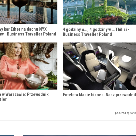
wy bar Ether na dachu NYX
4 godziny w..., 4 godziny w ...Tbilisi -
aw - Business Traveller Poland
Business Traveller Poland
e w Warszawie: Przewodnik
Fotele w klasie biznes. Nasz przewodni
sler