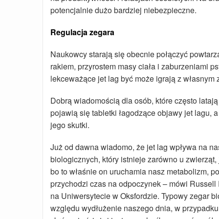
potencjalnie dużo bardziej niebezpieczne.
Regulacja zegara
Naukowcy starają się obecnie połączyć powtarza
rakiem, przyrostem masy ciała i zaburzeniami ps
lekceważące jet lag być może igrają z własnym
Dobrą wiadomością dla osób, które często latają 
pojawią się tabletki łagodzące objawy jet lagu, 
jego skutki.
Już od dawna wiadomo, że jet lag wpływa na na
biologicznych, który istnieje zarówno u zwierząt,
bo to właśnie on uruchamia nasz metabolizm, pod
przychodzi czas na odpoczynek – mówi Russell F
na Uniwersytecie w Oksfordzie. Typowy zegar bio
względu wydłużenie naszego dnia, w przypadku 