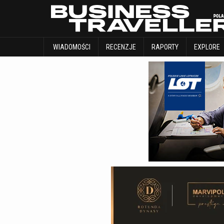
WIADOMOŚCI
RECENZJE
RAPORTY
WIADOMOŚCI
RECENZJE
RAPORTY
EXPLORE