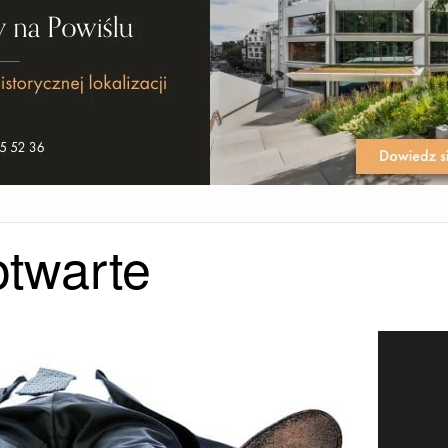
otwarte