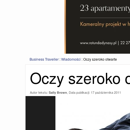
Business Traveller
:
Wiadomości
:
Oczy szeroko otwarte
Oczy szeroko 
Autor tekstu:
, Data publikacji:
17 października 2011
Sally Brown