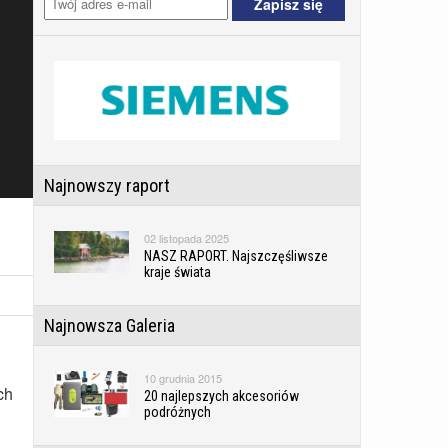
Najnowszy raport
02 listopada 2025
NASZ RAPORT. Najszczęśliwsze
kraje świata
Najnowsza Galeria
10 grudnia 2015
ch
20 najlepszych akcesoriów
podróżnych