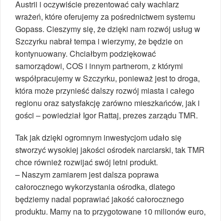
Austrii i oczywiście prezentować cały wachlarz
wrażeń, które oferujemy za pośrednictwem systemu
Gopass. Cieszymy się, że dzięki nam rozwój usług w
Szczyrku nabrał tempa i wierzymy, że będzie on
kontynuowany. Chciałbym podziękować
samorządowi, COS i innym partnerom, z którymi
współpracujemy w Szczyrku, ponieważ jest to droga,
która może przynieść dalszy rozwój miasta i całego
regionu oraz satysfakcję zarówno mieszkańców, jak i
gości – powiedział Igor Rattaj, prezes zarządu TMR.
Tak jak dzięki ogromnym inwestycjom udało się
stworzyć wysokiej jakości ośrodek narciarski, tak TMR
chce również rozwijać swój letni produkt.
– Naszym zamiarem jest dalsza poprawa
całorocznego wykorzystania ośrodka, dlatego
będziemy nadal poprawiać jakość całorocznego
produktu. Mamy na to przygotowane 10 milionów euro,