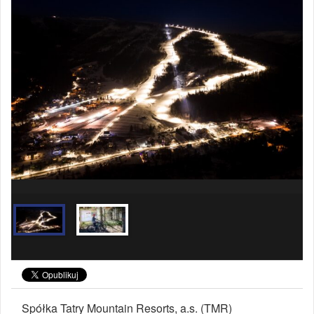
Spółka Tatry Mountain Resorts, a.s. (TMR)