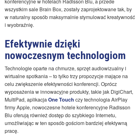
konferencyjne w hotelach Radisson Blu, a przede
wszystkim sale Brain Box, zostały zaprojektowane tak, by
w naturalny sposób maksymalnie stymulować kreatywność
i wyobraźnię.
Efektywnie dzięki
nowoczesnym technologiom
Technologie oparte na chmurze, sprzęt audiowizualny i
wirtualne spotkania – to tylko trzy propozycje mające na
celu zwiększenie efektywności konferencji. Oprócz
wyposażenia w innowacyjne produkty, takie jak DigiChart,
MultiPad, aplikacja
One Touch
czy technologia AirPlay
firmy Apple, nowoczesne hotele konferencyjne Radisson
Blu oferują również dostęp do szybkiego Internetu,
umożliwiając w ten sposób gościom bardziej efektywną
pracę.