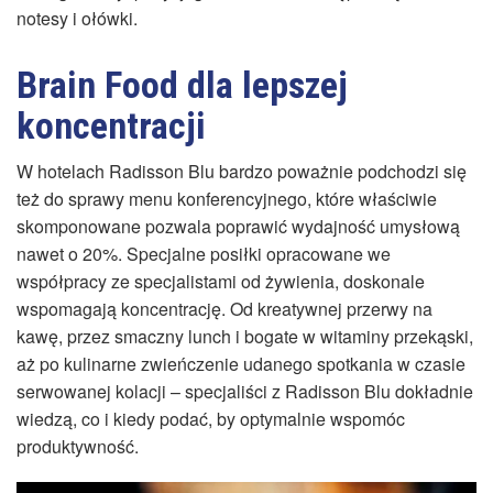
notesy i ołówki.
Brain Food dla lepszej
koncentracji
W hotelach Radisson Blu bardzo poważnie podchodzi się
też do sprawy menu konferencyjnego, które właściwie
skomponowane pozwala poprawić wydajność umysłową
nawet o 20%. Specjalne posiłki opracowane we
współpracy ze specjalistami od żywienia, doskonale
wspomagają koncentrację. Od kreatywnej przerwy na
kawę, przez smaczny lunch i bogate w witaminy przekąski,
aż po kulinarne zwieńczenie udanego spotkania w czasie
serwowanej kolacji – specjaliści z Radisson Blu dokładnie
wiedzą, co i kiedy podać, by optymalnie wspomóc
produktywność.