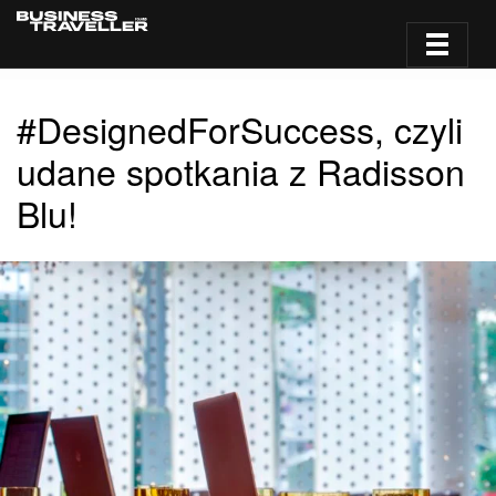
#DesignedForSuccess, czyli
udane spotkania z Radisson
Blu!