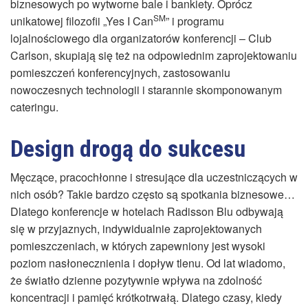
biznesowych po wytworne bale i bankiety. Oprócz
SM
unikatowej filozofii „Yes I Can
” i programu
lojalnościowego dla organizatorów konferencji – Club
Carlson, skupiają się też na odpowiednim zaprojektowaniu
pomieszczeń konferencyjnych, zastosowaniu
nowoczesnych technologii i starannie skomponowanym
cateringu.
Design drogą do sukcesu
Męczące, pracochłonne i stresujące dla uczestniczących w
nich osób? Takie bardzo często są spotkania biznesowe…
Dlatego konferencje w hotelach Radisson Blu odbywają
się w przyjaznych, indywidualnie zaprojektowanych
pomieszczeniach, w których zapewniony jest wysoki
poziom nasłonecznienia i dopływ tlenu. Od lat wiadomo,
że światło dzienne pozytywnie wpływa na zdolność
koncentracji i pamięć krótkotrwałą. Dlatego czasy, kiedy