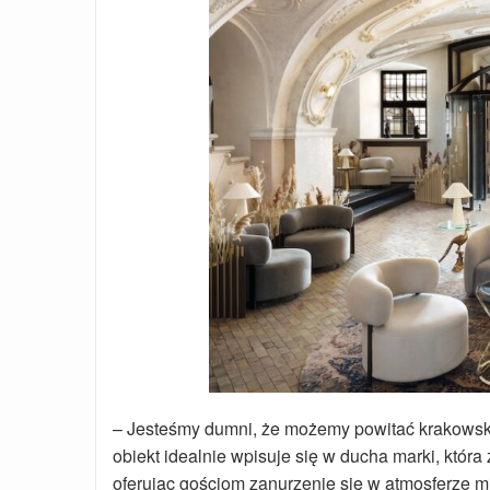
– Jesteśmy dumni, że możemy powitać krakowski 
obiekt idealnie wpisuje się w ducha marki, która
oferując gościom zanurzenie się w atmosferze m