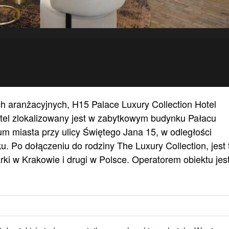
h aranżacyjnych, H15 Palace Luxury Collection Hotel
otel zlokalizowany jest w zabytkowym budynku Pałacu
um miasta przy ulicy Świętego Jana 15, w odległości
. Po dołączeniu do rodziny The Luxury Collection, jest 
arki w Krakowie i drugi w Polsce. Operatorem obiektu jes