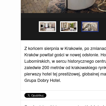
Z końcem sierpnia w Krakowie, po zmianac
Kraków powitał gości w nowej odsłonie. H
Lubomirskich, w sercu historycznego centr
zaledwie 200 metrów od krakowskiego rynku
pierwszy hotel tej prestiżowej, globalnej m
Grupa Dobry Hotel.