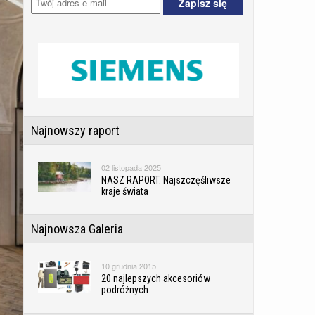
Najnowszy raport
02 listopada 2025
NASZ RAPORT. Najszczęśliwsze
kraje świata
Najnowsza Galeria
10 grudnia 2015
20 najlepszych akcesoriów
podróżnych