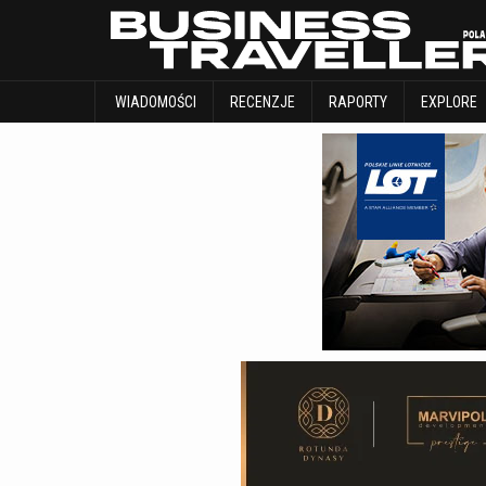
WIADOMOŚCI
RECENZJE
RAPORTY
WIADOMOŚCI
RECENZJE
RAPORTY
EXPLORE