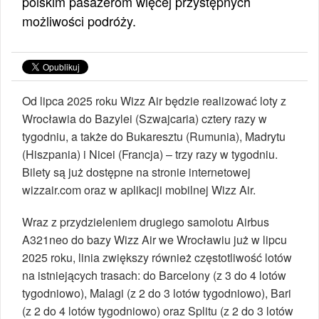
polskim pasażerom więcej przystępnych
możliwości podróży.
Od lipca 2025 roku Wizz Air będzie realizować loty z
Wrocławia do Bazylei (Szwajcaria) cztery razy w
tygodniu, a także do Bukaresztu (Rumunia), Madrytu
(Hiszpania) i Nicei (Francja) – trzy razy w tygodniu.
Bilety są już dostępne na stronie internetowej
wizzair.com oraz w aplikacji mobilnej Wizz Air.
Wraz z przydzieleniem drugiego samolotu Airbus
A321neo do bazy Wizz Air we Wrocławiu już w lipcu
2025 roku, linia zwiększy również częstotliwość lotów
na istniejących trasach: do Barcelony (z 3 do 4 lotów
tygodniowo), Malagi (z 2 do 3 lotów tygodniowo), Bari
(z 2 do 4 lotów tygodniowo) oraz Splitu (z 2 do 3 lotów