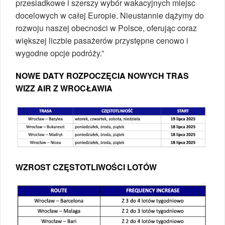
przesiadkowe i szerszy wybór wakacyjnych miejsc
docelowych w całej Europie. Nieustannie dążymy do
rozwoju naszej obecności w Polsce, oferując coraz
większej liczbie pasażerów przystępne cenowo i
wygodne opcje podróży.”
NOWE DATY ROZPOCZĘCIA NOWYCH TRAS
WIZZ AIR Z WROCŁAWIA
WZROST CZĘSTOTLIWOŚCI LOTÓW