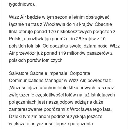
tygodniowo).
Wizz Air będzie w tym sezonie letnim obsługiwać
łącznie 18 tras z Wrocławia do 13 krajów. Obecnie
linia oferuje ponad 170 niskokosztowych połączeń z
Polski, umożliwiając podróże do 28 krajów z 10
polskich lotnisk. Od początku swojej działalności Wizz
Air przewiózł już ponad 119 milionów pasażerów z
polskich portów lotniczych.
Salvatore Gabriele Imperiale, Corporate
Communications Manager w Wizz Air, powiedział:
„Wcześniejsze uruchomienie kilku nowych tras oraz
zwiększenie częstotliwości lotów na już istniejących
połączeniach jest naszą odpowiedzią na duże
zainteresowanie podróżami z Wrocławia tego lata.
Dzięki tym zmianom podróżni zyskają jeszcze
większą elastyczność, lepsze połączenia