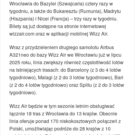
Wrocławia do Bazylei (Szwajcaria) cztery razy w
tygodniu, a także do Bukaresztu (Rumunia), Madrytu
(Hiszpania) i Nicei (Francja) – trzy razy w tygodniu.
Bilety są już dostępne na stronie internetowej
wizzair.com oraz w aplikacji mobilnej Wizz Air.
Wraz z przydzieleniem drugiego samolotu Airbus
A321neo do bazy Wizz Air we Wrocławiu już w lipcu
2025 roku, linia zwiększy również częstotliwość lotów
na istniejących trasach: do Barcelony (z 3 do 4 lotów
tygodniowo), Malagi (z 2 do 3 lotów tygodniowo), Bari
(z 2 do 4 lotów tygodniowo) oraz Splitu (z 2 do 3 lotów
tygodniowo).
Wizz Air będzie w tym sezonie letnim obsługiwać
łącznie 18 tras z Wrocławia do 13 krajów. Obecnie
linia oferuje ponad 170 niskokosztowych połączeń z
Polski, umożliwiając podróże do 28 krajów z 10