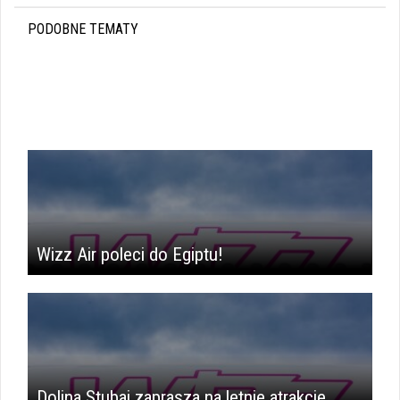
PODOBNE TEMATY
Wizz Air poleci do Egiptu!
Dolina Stubai zaprasza na letnie atrakcje