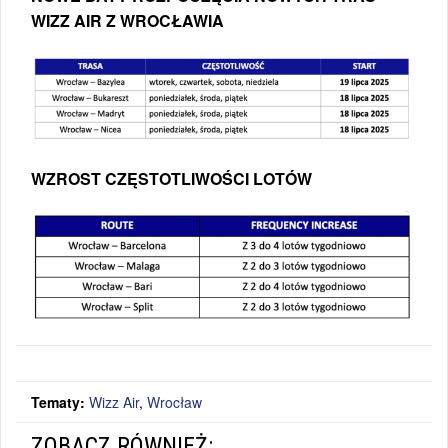
WIZZ AIR Z WROCŁAWIA
WZROST CZĘSTOTLIWOŚCI LOTÓW
Tematy:
Wizz Air
,
Wrocław
ZOBACZ RÓWNIEŻ: