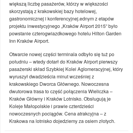
większą liczbę pasażerów, którzy w większości
skorzystają z krakowskiej bazy hotelowej,
gastronomicznej i konferencyjnej.ednym z etapów
projektu inwestycyjnego „Kraków Airport 2015” było
powstanie czterogwiazdkowego hotelu Hilton Garden
Inn Kraków Airport.
Otwarcie nowej części terminala odbyło się tuż po
południu – wtedy dotarł do Kraków Airport pierwszy
pasażerski skład Szybkiej Kolei Aglomeracyjnej, który
wyruszył dwadzieścia minut wcześniej z
krakowskiego Dworca Głównego. Nowoczesna
dwutorowa trasa to część połączenia Wieliczka –
Kraków Główny i Kraków Lotnisko. Obsługują je
Koleje Małopolskie i prawie czterdzieści
nowoczesnych pociągów. Cena atrakcyjna – z
Krakowa na lotnisko dojedziemy za osiem złotych.