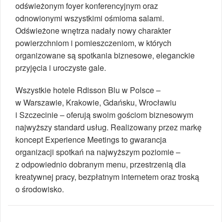
odświeżonym foyer konferencyjnym oraz
odnowionymi wszystkimi ośmioma salami.
Odświeżone wnętrza nadały nowy charakter
powierzchniom i pomieszczeniom, w których
organizowane są spotkania biznesowe, eleganckie
przyjęcia i uroczyste gale.
Wszystkie hotele Rdisson Blu w Polsce –
w Warszawie, Krakowie, Gdańsku, Wrocławiu
i Szczecinie – oferują swoim gościom biznesowym
najwyższy standard usług. Realizowany przez markę
koncept Experience Meetings to gwarancja
organizacji spotkań na najwyższym poziomie –
z odpowiednio dobranym menu, przestrzenią dla
kreatywnej pracy, bezpłatnym internetem oraz troską
o środowisko.