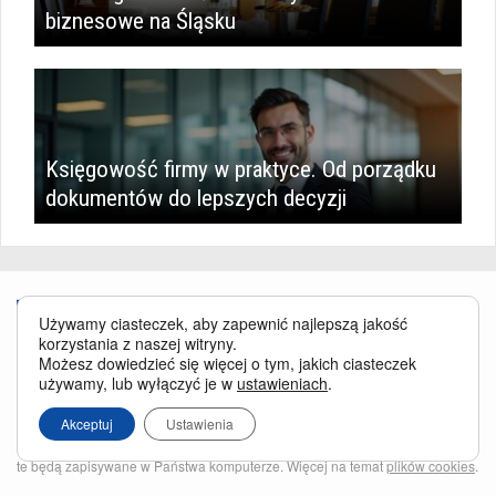
biznesowe na Śląsku
Księgowość firmy w praktyce. Od porządku
dokumentów do lepszych decyzji
Używamy ciasteczek, aby zapewnić najlepszą jakość
korzystania z naszej witryny.
Możesz dowiedzieć się więcej o tym, jakich ciasteczek
używamy, lub wyłączyć je w
ustawieniach
.
Serwis BusinessTraveller.pl wykorzystuje pliki cookies
oraz inne
technologie o analogicznym charakterze, przede wszystkim w celu
Akceptuj
Ustawienia
zapewnienia Państwu najlepszej jakości oferowanych usług, a ponadto w
celach statystycznych i reklamowych. Korzystanie z serwisu oznacza, że pliki
te będą zapisywane w Państwa komputerze. Więcej na temat
plików cookies
.
Właścicielem serwisu jest firma Business Traveller Central Europe Sp. z o.o.