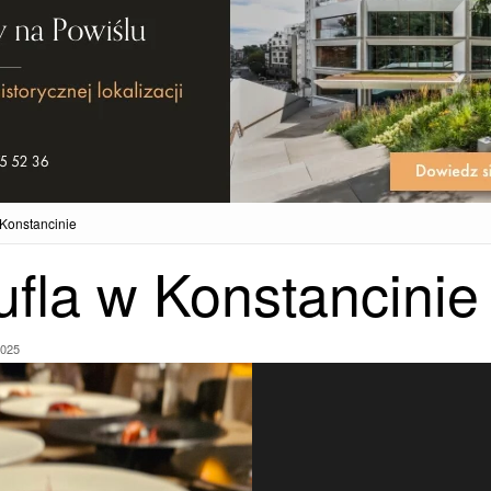
 Konstancinie
ufla w Konstancinie
2025