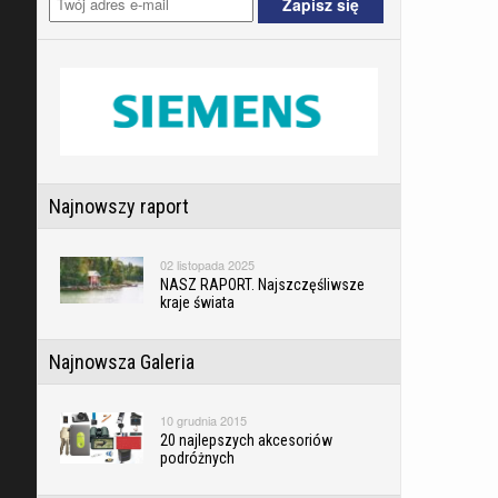
Najnowszy raport
02 listopada 2025
NASZ RAPORT. Najszczęśliwsze
kraje świata
Najnowsza Galeria
10 grudnia 2015
20 najlepszych akcesoriów
podróżnych