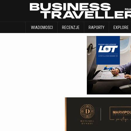
WIADOMOŚCI
RECENZJE
RAPORTY
WIADOMOŚCI
RECENZJE
RAPORTY
EXPLORE