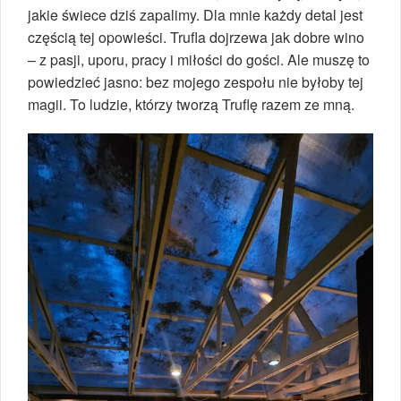
jakie świece dziś zapalimy. Dla mnie każdy detal jest
częścią tej opowieści. Trufla dojrzewa jak dobre wino
– z pasji, uporu, pracy i miłości do gości. Ale muszę to
powiedzieć jasno: bez mojego zespołu nie byłoby tej
magii. To ludzie, którzy tworzą Truflę razem ze mną.