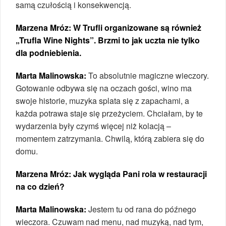
samą czułością i konsekwencją.
Marzena Mróz: W Trufli organizowane są również
„Trufla Wine Nights”. Brzmi to jak uczta nie tylko
dla podniebienia.
Marta Malinowska:
To absolutnie magiczne wieczory.
Gotowanie odbywa się na oczach gości, wino ma
swoje historie, muzyka splata się z zapachami, a
każda potrawa staje się przeżyciem. Chciałam, by te
wydarzenia były czymś więcej niż kolacją –
momentem zatrzymania. Chwilą, którą zabiera się do
domu.
Marzena Mróz: Jak wygląda Pani rola w restauracji
na co dzień?
Marta Malinowska:
Jestem tu od rana do późnego
wieczora. Czuwam nad menu, nad muzyką, nad tym,