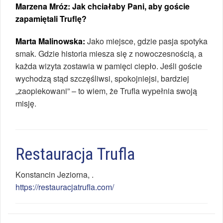
Marzena Mróz: Jak chciałaby Pani, aby goście
zapamiętali Truflę?
Marta Malinowska:
Jako miejsce, gdzie pasja spotyka
smak. Gdzie historia miesza się z nowoczesnością, a
każda wizyta zostawia w pamięci ciepło. Jeśli goście
wychodzą stąd szczęśliwsi, spokojniejsi, bardziej
„zaopiekowani” – to wiem, że Trufla wypełnia swoją
misję.
Restauracja Trufla
Konstancin Jeziorna
,
.
https://restauracjatrufla.com/