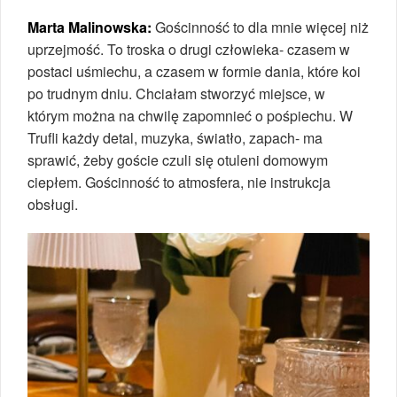
Marta Malinowska:
Gościnność to dla mnie więcej niż
uprzejmość. To troska o drugi człowieka- czasem w
postaci uśmiechu, a czasem w formie dania, które koi
po trudnym dniu. Chciałam stworzyć miejsce, w
którym można na chwilę zapomnieć o pośpiechu. W
Trufli każdy detal, muzyka, światło, zapach- ma
sprawić, żeby goście czuli się otuleni domowym
ciepłem. Gościnność to atmosfera, nie instrukcja
obsługi.