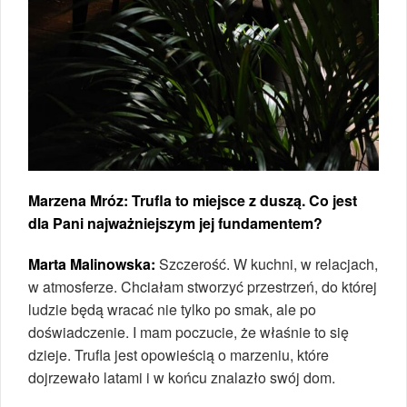
Marzena Mróz: Trufla to miejsce z duszą. Co jest
dla Pani najważniejszym jej fundamentem?
Marta Malinowska:
Szczerość. W kuchni, w relacjach,
w atmosferze. Chciałam stworzyć przestrzeń, do której
ludzie będą wracać nie tylko po smak, ale po
doświadczenie. I mam poczucie, że właśnie to się
dzieje. Trufla jest opowieścią o marzeniu, które
dojrzewało latami i w końcu znalazło swój dom.