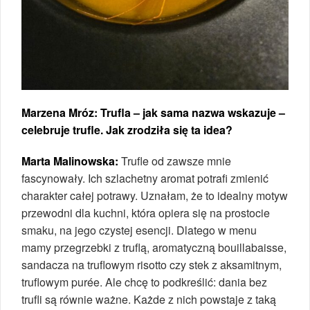
Marzena Mróz: Trufla – jak sama nazwa wskazuje –
celebruje trufle. Jak zrodziła się ta idea?
Marta Malinowska:
Trufle od zawsze mnie
fascynowały. Ich szlachetny aromat potrafi zmienić
charakter całej potrawy. Uznałam, że to idealny motyw
przewodni dla kuchni, która opiera się na prostocie
smaku, na jego czystej esencji. Dlatego w menu
mamy przegrzebki z truflą, aromatyczną bouillabaisse,
sandacza na truflowym risotto czy stek z aksamitnym,
truflowym purée. Ale chcę to podkreślić: dania bez
trufli są równie ważne. Każde z nich powstaje z taką