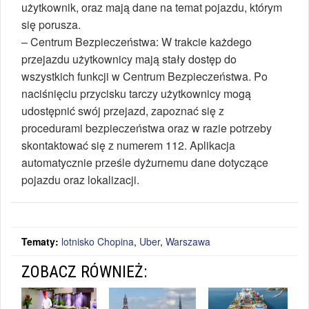
użytkownik, oraz mają dane na temat pojazdu, którym
się porusza.
– Centrum Bezpieczeństwa: W trakcie każdego
przejazdu użytkownicy mają stały dostęp do
wszystkich funkcji w Centrum Bezpieczeństwa. Po
naciśnięciu przycisku tarczy użytkownicy mogą
udostępnić swój przejazd, zapoznać się z
procedurami bezpieczeństwa oraz w razie potrzeby
skontaktować się z numerem 112. Aplikacja
automatycznie prześle dyżurnemu dane dotyczące
pojazdu oraz lokalizacji.
Tematy:
lotnisko Chopina
,
Uber
,
Warszawa
ZOBACZ RÓWNIEŻ: