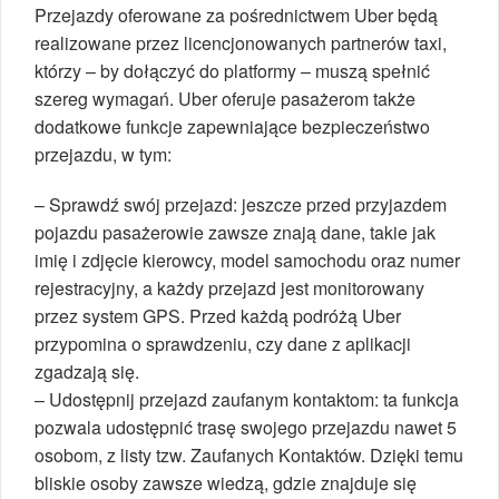
Przejazdy oferowane za pośrednictwem Uber będą
realizowane przez licencjonowanych partnerów taxi,
którzy – by dołączyć do platformy – muszą spełnić
szereg wymagań. Uber oferuje pasażerom także
dodatkowe funkcje zapewniające bezpieczeństwo
przejazdu, w tym:
– Sprawdź swój przejazd: jeszcze przed przyjazdem
pojazdu pasażerowie zawsze znają dane, takie jak
imię i zdjęcie kierowcy, model samochodu oraz numer
rejestracyjny, a każdy przejazd jest monitorowany
przez system GPS. Przed każdą podróżą Uber
przypomina o sprawdzeniu, czy dane z aplikacji
zgadzają się.
– Udostępnij przejazd zaufanym kontaktom: ta funkcja
pozwala udostępnić trasę swojego przejazdu nawet 5
osobom, z listy tzw. Zaufanych Kontaktów. Dzięki temu
bliskie osoby zawsze wiedzą, gdzie znajduje się