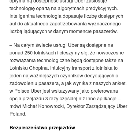
optymalną dostępność usługi Uber zastosuje
technologię opartą na algorytmach predykcyjnych.
Inteligentna technologia dopasuje liczbę dostępnych
aut do aktualnego zapotrzebowania wyznaczonego
liczbą lądujących w danym momencie pasażerów.
– Na całym świecie usługi Uber są dostępne na
ponad 250 lotniskach i cieszymy się, że nowoczesne
rozwiązania technologiczne będą dostępne także na
Lotnisku Chopina. Intuicyjny transport z lotniska to
jeden najważniejszych czynników decydujących o
zadowoleniu pasażera, a jak wynika z naszych ankiet,
w Polsce Uber jest wskazywany jako preferowana
opcja przejazdu 3 razy częściej niż inne aplikacje –
mówi Michał Konowrocki, Dyrektor Zarządzający Uber
Poland.
Bezpieczeństwo przejazdów