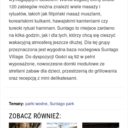
120 zabiegów można znaleźć wiele masaży i
rytuałów, takich jak filipiński masaż muszlami,
koreańskimi kulkami, hawajskimi kamieniami czy
turecki rytuał hammam. Suntago to miejsce zarówno
na kilka godzin, jak i dla tych, którzy chcą się cieszyć
wakacyjną atmosferą jeszcze dłużej. Dla tej grupy
przeznaczona jest wygodna baza noclegowa Suntago
Village. Do dyspozycji Gości są 92 w pełni
wyposażone, nowoczesne domki modułowe ze
strefami zabaw dla dzieci, przestrzenią do grillowania
oraz recepcją z mini delikatesami.
Tematy:
parki wodne
,
Suntago park
ZOBACZ RÓWNIEŻ: