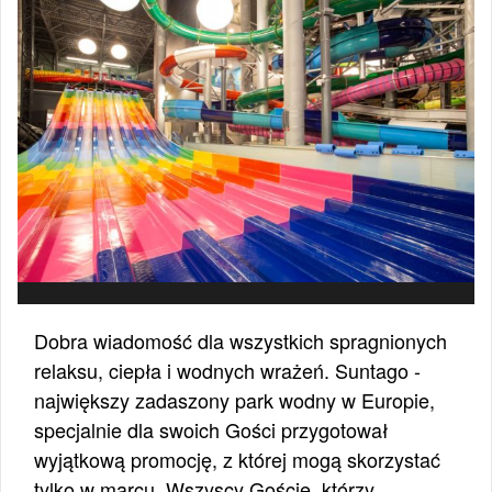
Dobra wiadomość dla wszystkich spragnionych
relaksu, ciepła i wodnych wrażeń. Suntago -
największy zadaszony park wodny w Europie,
specjalnie dla swoich Gości przygotował
wyjątkową promocję, z której mogą skorzystać
tylko w marcu. Wszyscy Goście, którzy