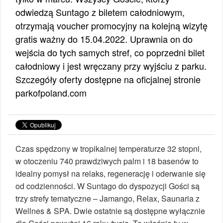
odwiedzą Suntago z biletem całodniowym,
otrzymają voucher promocyjny na kolejną wizytę
gratis ważny do 15.04.2022. Uprawnia on do
wejścia do tych samych stref, co poprzedni bilet
całodniowy i jest wręczany przy wyjściu z parku.
Szczegóły oferty dostępne na oficjalnej stronie
parkofpoland.com
Czas spędzony w tropikalnej temperaturze 32 stopni,
w otoczeniu 740 prawdziwych palm i 18 basenów to
idealny pomysł na relaks, regenerację i oderwanie się
od codzienności. W Suntago do dyspozycji Gości są
trzy strefy tematyczne – Jamango, Relax, Saunaria z
Wellnes & SPA. Dwie ostatnie są dostępne wyłącznie