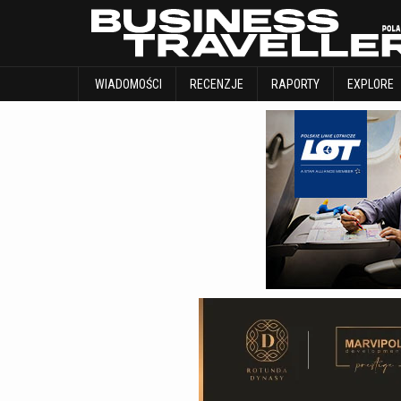
WIADOMOŚCI
RECENZJE
RAPORTY
WIADOMOŚCI
RECENZJE
RAPORTY
EXPLORE