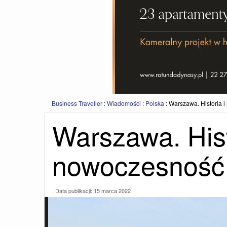
Business Traveller
:
Wiadomości
:
Polska
:
Warszawa. Historia 
Warszawa. Hist
nowoczesność
, Data publikacji:
15 marca 2022