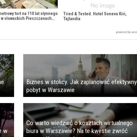
metrowy tort na 110 lat słynnego
Tried & Tested. Hotel Soneva Kiri,
 w słowackich Pieszczanach…
Tajlandia
ne
Biznes w stolicy. Jak zaplanować efektywny
pobyt w Warszawie
Co warto wiedzieć o kosztach wirtualnego
e w
biura w Warszawie? Na te kwestie zwróć