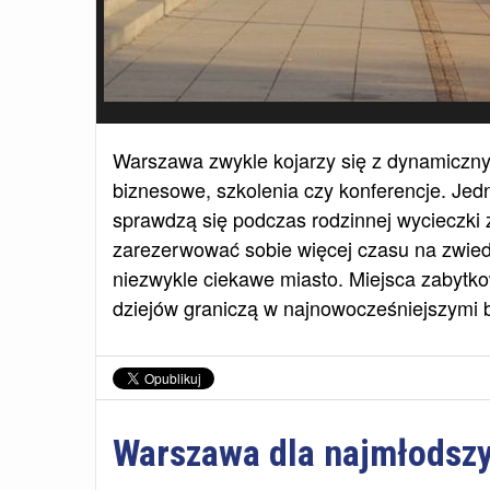
Warszawa zwykle kojarzy się z dynamiczny
biznesowe, szkolenia czy konferencje. Jedn
sprawdzą się podczas rodzinnej wycieczki
zarezerwować sobie więcej czasu na zwiedz
niezwykle ciekawe miasto. Miejsca zabyt
dziejów graniczą w najnowocześniejszymi 
Warszawa dla najmłodsz