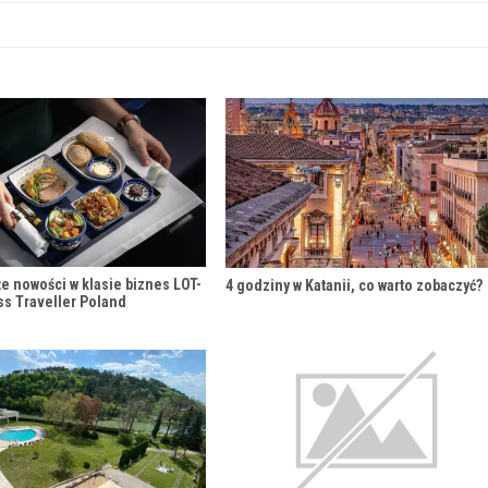
e nowości w klasie biznes LOT-
4 godziny w Katanii, co warto zobaczyć?
ss Traveller Poland