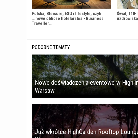
Polska, Bleisure, ESG i lifestyle, czyli
Świat, 110-
...nowe oblicze hotelarstwa - Business
uzdrowiska
Traveller…
PODOBNE TEMATY
Nowe doświadczenia eventowe w Highli
Warsaw
Już wkrótce HighGarden Rooftop Loung