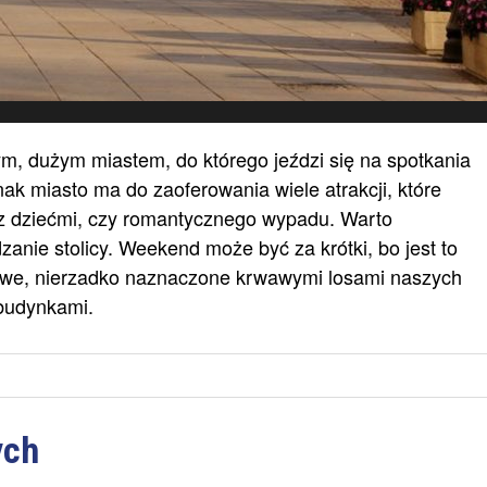
m, dużym miastem, do którego jeździ się na spotkania
ak miasto ma do zaoferowania wiele atrakcji, które
 z dziećmi, czy romantycznego wypadu. Warto
anie stolicy. Weekend może być za krótki, bo jest to
kowe, nierzadko naznaczone krwawymi losami naszych
budynkami.
ych