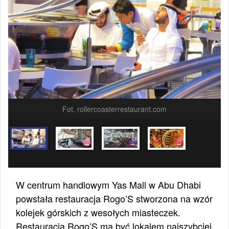
Fot. rollercoasterrestaurant.com
W centrum handlowym Yas Mall w Abu Dhabi
powstała restauracja Rogo’S stworzona na wzór
kolejek górskich z wesołych miasteczek.
Restauracja Rogo’S ma być lokalem najszybciej