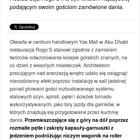
podającym swoim gościom zamówione dania.
Otwarta w centrum handlowym Yas Mall w Abu Dhabi
restauracja Rogo’S stanowi zgodnie z zamiarem
twórców odwzorowanie kolejek górskich znanych, na
co dzień z wesołych miasteczek. Architektom
pracującym nad aranżacją wnętrz udało się osiągnąć
niecodzienny efekt poprzez instalację w sali jadalnej
ponad głowami gości rozbudowanego systemu
stalowych szyn, spirali, pętel i ścieżek tornado
wykorzystywanych, jako tory jazdy dla garnków, w
których znajdują się przygotowane przez kuchnię
dania.
Przemieszczające się z góry na dół poprzez
rozmaite pętle i zakręty kapsuły-garnuszki z
jedzeniem podróżując niczym wagonik na roller