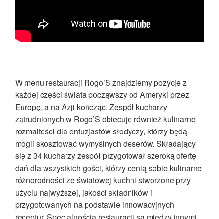
W menu restauracji Rogo’S znajdziemy pozycje z
każdej części świata począwszy od Ameryki przez
Europę, a na Azji kończąc. Zespół kucharzy
zatrudnionych w Rogo’S obiecuje również kulinarne
rozmaitości dla entuzjastów słodyczy, którzy będą
mogli skosztować wymyślnych deserów. Składający
się z 34 kucharzy zespół przygotował szeroką ofertę
dań dla wszystkich gości, którzy cenią sobie kulinarne
różnorodności ze światowej kuchni stworzone przy
użyciu najwyższej, jakości składników i
przygotowanych na podstawie innowacyjnych
receptur. Specjalnością restauracji są między innymi