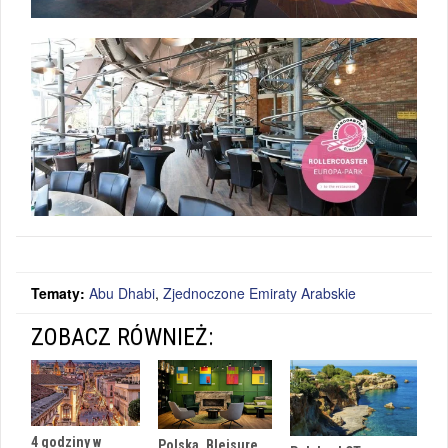
Tematy:
Abu Dhabi
,
Zjednoczone Emiraty Arabskie
ZOBACZ RÓWNIEŻ:
4 godziny w
Polska, Bleisure,