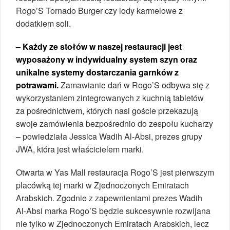
Rogo’S Tornado Burger czy lody karmelowe z
dodatkiem soli.
– Każdy ze stołów w naszej restauracji jest
wyposażony w indywidualny system szyn oraz
unikalne systemy dostarczania garnków z
potrawami.
Zamawianie dań w Rogo’S odbywa się z
wykorzystaniem zintegrowanych z kuchnią tabletów
za pośrednictwem, których nasi goście przekazują
swoje zamówienia bezpośrednio do zespołu kucharzy
– powiedziała Jessica Wadih Al-Absi, prezes grupy
JWA, która jest właścicielem marki.
Otwarta w Yas Mall restauracja Rogo’S jest pierwszym
placówką tej marki w Zjednoczonych Emiratach
Arabskich. Zgodnie z zapewnieniami prezes Wadih
Al-Absi marka Rogo’S będzie sukcesywnie rozwijana
nie tylko w Zjednoczonych Emiratach Arabskich, lecz