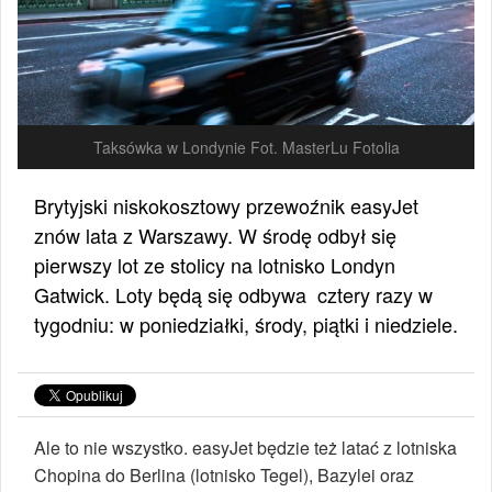
Taksówka w Londynie Fot. MasterLu Fotolia
Brytyjski niskokosztowy przewoźnik easyJet
znów lata z Warszawy. W środę odbył się
pierwszy lot ze stolicy na lotnisko Londyn
Gatwick. Loty będą się odbywa cztery razy w
tygodniu: w poniedziałki, środy, piątki i niedziele.
Ale to nie wszystko. easyJet będzie też latać z lotniska
Chopina do Berlina (lotnisko Tegel), Bazylei oraz