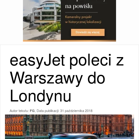
easyJet poleci z
Warszawy do
Londynu
Autor tekstu:
, Data publikacji:
31 października 2018
FG