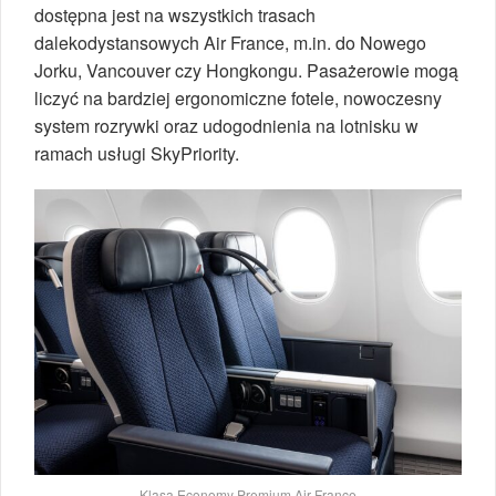
dostępna jest na wszystkich trasach
dalekodystansowych Air France, m.in. do Nowego
Jorku, Vancouver czy Hongkongu. Pasażerowie mogą
liczyć na bardziej ergonomiczne fotele, nowoczesny
system rozrywki oraz udogodnienia na lotnisku w
ramach usługi SkyPriority.
Klasa Economy Premium Air France