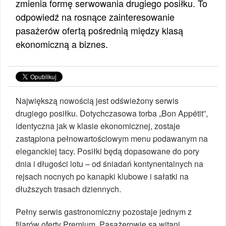
zmienia formę serwowania drugiego posiłku. To
odpowiedź na rosnące zainteresowanie
pasażerów ofertą pośrednią między klasą
ekonomiczną a biznes.
Największą nowością jest odświeżony serwis
drugiego posiłku. Dotychczasowa torba „Bon Appétit”,
identyczna jak w klasie ekonomicznej, zostaje
zastąpiona pełnowartościowym menu podawanym na
eleganckiej tacy. Posiłki będą dopasowane do pory
dnia i długości lotu – od śniadań kontynentalnych na
rejsach nocnych po kanapki klubowe i sałatki na
dłuższych trasach dziennych.
Pełny serwis gastronomiczny pozostaje jednym z
filarów oferty Premium. Pasażerowie są witani