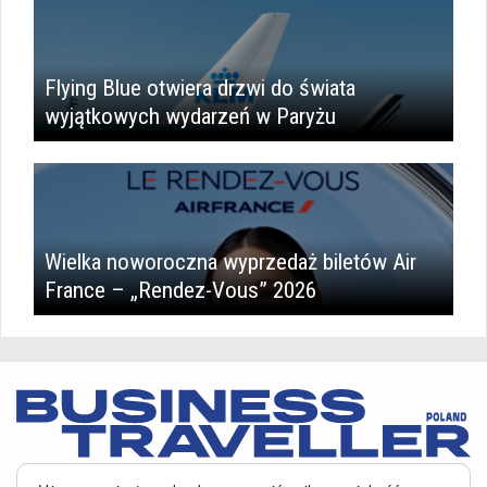
Flying Blue otwiera drzwi do świata
wyjątkowych wydarzeń w Paryżu
Wielka noworoczna wyprzedaż biletów Air
France – „Rendez-Vous” 2026
Serwis BusinessTraveller.pl wykorzystuje pliki cookies
oraz inne