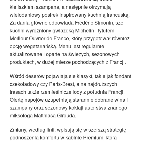
kieliszkiem szampana, a następnie otrzymują
wielodaniowy posiłek inspirowany kuchnią francuską.
Za dania główne odpowiada Frédéric Simonin, szef
kuchni wyróżniony gwiazdką Michelin i tytułem
Meilleur Ouvrier de France, który przygotował również
opcję wegetariańską. Menu jest regularnie
aktualizowane i oparte na świeżych, sezonowych
produktach, w dużej mierze pochodzących z Francji.
Wśród deserów pojawiają się klasyki, takie jak fondant
czekoladowy czy Paris-Brest, a na najdłuższych
trasach także rzemieślnicze lody z południa Francji.
Ofertę napojów uzupełniają starannie dobrane wina i
szampany oraz sezonowy koktajl autorstwa znanego
miksologa Matthiasa Girouda.
Zmiany, według linii, wpisują się w szerszą strategię
podnoszenia komfortu w kabinie Premium, która