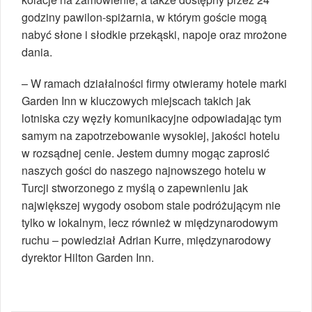
godziny pawilon-spiżarnia, w którym goście mogą
nabyć słone i słodkie przekąski, napoje oraz mrożone
dania.
– W ramach działalności firmy otwieramy hotele marki
Garden Inn w kluczowych miejscach takich jak
lotniska czy węzły komunikacyjne odpowiadając tym
samym na zapotrzebowanie wysokiej, jakości hotelu
w rozsądnej cenie. Jestem dumny mogąc zaprosić
naszych gości do naszego najnowszego hotelu w
Turcji stworzonego z myślą o zapewnieniu jak
największej wygody osobom stale podróżującym nie
tylko w lokalnym, lecz również w międzynarodowym
ruchu – powiedział Adrian Kurre, międzynarodowy
dyrektor Hilton Garden Inn.