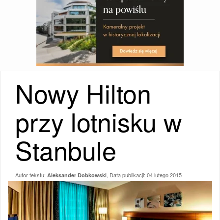
Nowy Hilton
przy lotnisku w
Stanbule
Autor tekstu:
, Data publikacji:
04 lutego 2015
Aleksander Dobkowski