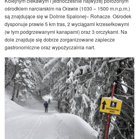
Kolejnym ciekawym i jednocześnie najwyżej położonym
ośrodkiem narciarskim na Orawie (1030 – 1500 m.n.p.m.)
są znajdujące się w Dolinie Spalonej– Rohacze. Ośrodek
dysponuje prawie 5 km tras, 2 wyciągami krzesełkowymi
(w tym podgrzewanymi kanapami) oraz 3 orczykami. Na
dole znajduje się dobrze zorganizowane zaplecze
gastronomiczne oraz wypożyczalnia nart.