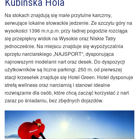
Kubinska Hola
Na stokach znajdują się małe przytulne karczmy,
serwujące lokalne słowackie jedzenie. Ze szczytu góry na
wysokości 1396 m.n.p.m. przy ładnej pogodzie rozciąga
się przepiękny widok na Wysokie oraz Niskie Tatry
jednocześnie. Na miejscu znajduje się wypożyczalnia
sprzętu narciarskiego „NAJSPORT”, dysponująca
najnowszymi modelami nart oraz desek. Do dyspozycji
użytkowników są liczne parkingi. 250 m. od pierwszej
stacji krzesełek znajduje się Hotel Green. Hotel dysponuje
strefą wellness oraz narciarnią i stanowi idealne
rozwiązanie dla osób, które chcą zacząć korzystać z nart
zaraz po śniadaniu, bez zbędnych dojazdów.