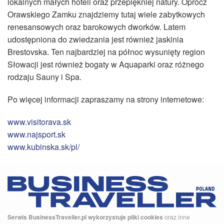
lokalnych małych hoteli oraz przepiękniej natury. Oprócz
Orawskiego Zamku znajdziemy tutaj wiele zabytkowych
renesansowych oraz barokowych dworków. Latem
udostępniona do zwiedzania jest również jaskinia
Brestovska. Ten najbardziej na północ wysunięty region
Słowacji jest również bogaty w Aquaparki oraz różnego
rodzaju Sauny i Spa.
Po więcej informacji zapraszamy na strony internetowe:
www.visitorava.sk
www.najsport.sk
www.kubinska.sk/pl/
Serwis BusinessTraveller.pl wykorzystuje pliki cookies
oraz inne