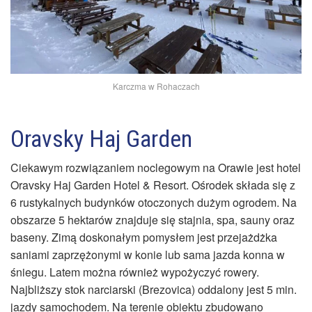
Karczma w Rohaczach
Oravsky Haj Garden
Ciekawym rozwiązaniem noclegowym na Orawie jest hotel
Oravsky Haj Garden Hotel & Resort. Ośrodek składa się z
6 rustykalnych budynków otoczonych dużym ogrodem. Na
obszarze 5 hektarów znajduje się stajnia, spa, sauny oraz
baseny. Zimą doskonałym pomysłem jest przejażdżka
saniami zaprzężonymi w konie lub sama jazda konna w
śniegu. Latem można również wypożyczyć rowery.
Najbliższy stok narciarski (Brezovica) oddalony jest 5 min.
jazdy samochodem. Na terenie obiektu zbudowano