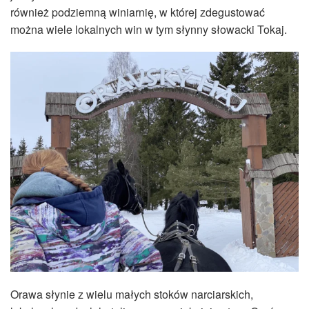
również podziemną winiarnię, w której zdegustować
można wiele lokalnych win w tym słynny słowacki Tokaj.
Orawa słynie z wielu małych stoków narciarskich,