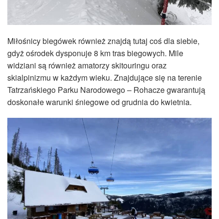
Miłośnicy biegówek również znajdą tutaj coś dla siebie,
gdyż ośrodek dysponuje 8 km tras biegowych. Mile
widziani są również amatorzy skitouringu oraz
skialpinizmu w każdym wieku. Znajdujące się na terenie
Tatrzańskiego Parku Narodowego – Rohacze gwarantują
doskonałe warunki śniegowe od grudnia do kwietnia.