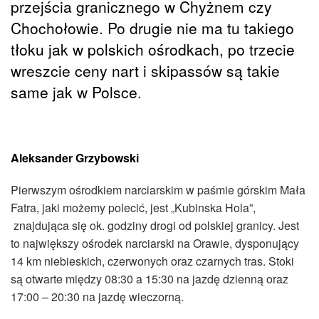
przejścia granicznego w Chyżnem czy
Chochołowie. Po drugie nie ma tu takiego
tłoku jak w polskich ośrodkach, po trzecie
wreszcie ceny nart i skipassów są takie
same jak w Polsce.
Aleksander Grzybowski
Pierwszym ośrodkiem narciarskim w paśmie górskim Mała
Fatra, jaki możemy polecić, jest „Kubinska Hola”,
znajdująca się ok. godziny drogi od polskiej granicy. Jest
to największy ośrodek narciarski na Orawie, dysponujący
14 km niebieskich, czerwonych oraz czarnych tras. Stoki
są otwarte między 08:30 a 15:30 na jazdę dzienną oraz
17:00 – 20:30 na jazdę wieczorną.