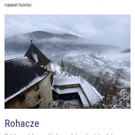
nawet horror.
Rohacze